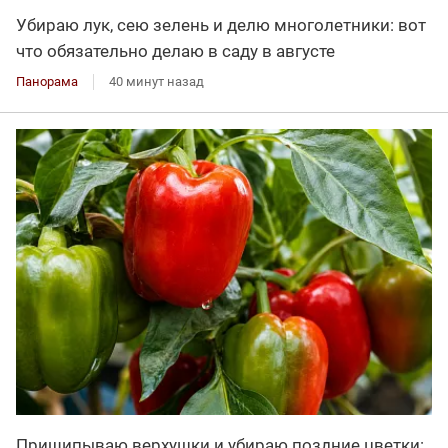
Убираю лук, сею зелень и делю многолетники: вот
что обязательно делаю в саду в августе
Панорама
40 минут назад
Прищипываю верхушки и убираю поздние цветки: