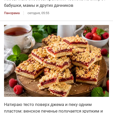
бабушки, мамы и других дачников
Панорама
сегодня, 05:55
Натираю тесто поверх джема и пеку одним
пластом: венское печенье получается хрупким и