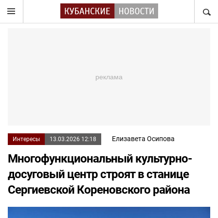
НАЙТ
Елизавета Осипова
Интересы
13.03.2026 12:18
Многофункциональный культурно-
досуговый центр строят в станице
Сергиевской Кореновского района