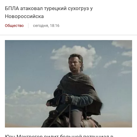
БПЛА атаковал турецкий сухогруз у
Новороссийска
Общество
сегодня, 18:16
Юэн Макгрегор видит большой потенциал в