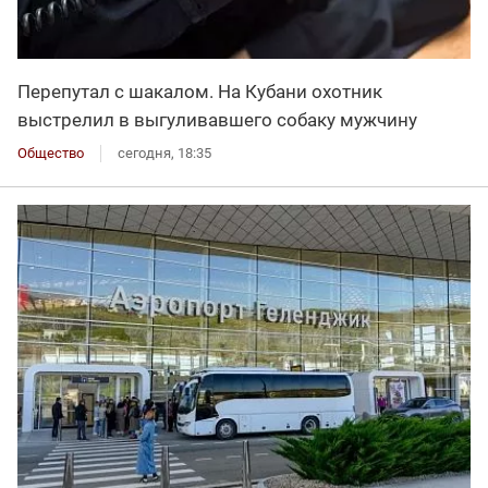
Перепутал с шакалом. На Кубани охотник
выстрелил в выгуливавшего собаку мужчину
Общество
сегодня, 18:35