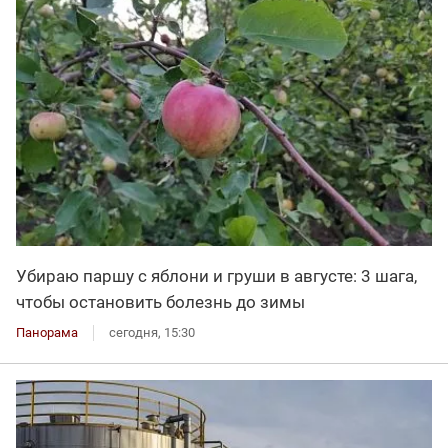
Убираю паршу с яблони и груши в августе: 3 шага,
чтобы остановить болезнь до зимы
Панорама
сегодня, 15:30