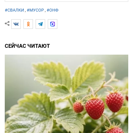
#СВАЛКИ
,
#МУСОР
,
#ОНФ
СЕЙЧАС ЧИТАЮТ