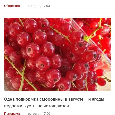
Общество
сегодня, 17:03
Одна подкормка смородины в августе – и ягоды
ведрами: кусты не истощаются
Панорама
сегодня, 17:00