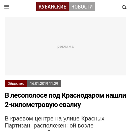
НАЙТ
Общество
16.01.2019 11:29
В лесополосе под Краснодаром нашли
2-километровую свалку
В краевом центре на улице Красных
Партизан, расположенной возле