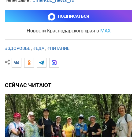
телеграме:
t.me/kub_news_ru
ПОДПИСАТЬСЯ
MAX
Новости Краснодарского края
в
#ЗДОРОВЬЕ
,
#ЕДА
,
#ПИТАНИЕ
СЕЙЧАС ЧИТАЮТ