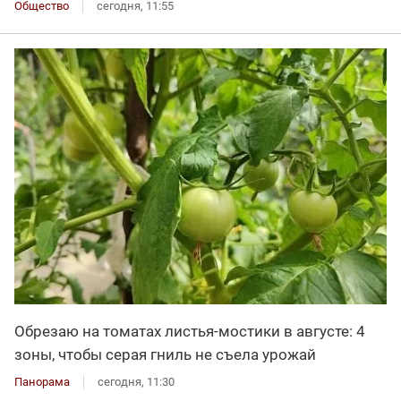
Общество
сегодня, 11:55
Обрезаю на томатах листья-мостики в августе: 4
зоны, чтобы серая гниль не съела урожай
Панорама
сегодня, 11:30