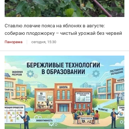
Ставлю ловчие пояса на яблонях в августе:
собираю плодожорку – чистый урожай без червей
Панорама
сегодня, 15:30