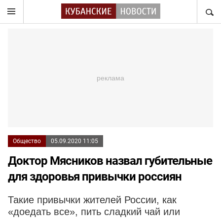
НАЙТ
Общество
05.09.2020 11:05
Доктор Мясников назвал губительные
для здоровья привычки россиян
Такие привычки жителей России, как
«доедать все», пить сладкий чай или