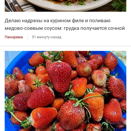
Делаю надрезы на курином филе и поливаю
медово-соевым соусом: грудка получается сочной
Панорама
51 минуту назад