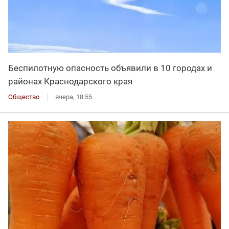
Беспилотную опасность объявили в 10 городах и
районах Краснодарского края
Общество
вчера, 18:55