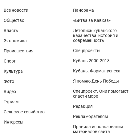
Все новости
Панорама
Общество
«Битва за Кавказ»
Власть
Летопись кубанского
казачества: история и
современность
Экономика
Спецпроекты
Происшествия
Кубань 2000-2018
Спорт
Кубань. Формат успеха
Культура
Я помню День Победы
Фото
Спецпроект. Они помогают
Видео
спасти море
Туризм
Редакция
Сельское хозяйство
Рекламодателям
Интересы
Правила использования
материалов сайта