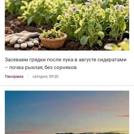
Засеваем грядки после лука в августе сидератами
– почва рыхлая, без сорняков
Панорама
сегодня, 09:30