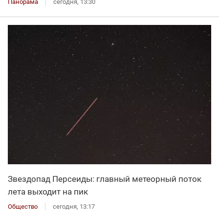
Панорама
сегодня, 13:30
Звездопад Персеиды: главный метеорный поток
лета выходит на пик
Общество
сегодня, 13:17