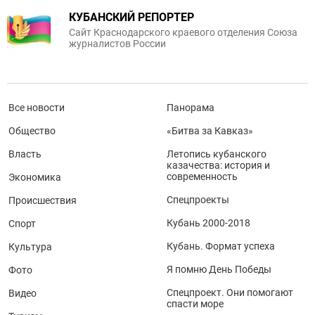
КУБАНСКИЙ РЕПОРТЕР
Сайт Краснодарского краевого отделения Союза
журналистов России
Все новости
Панорама
Общество
«Битва за Кавказ»
Власть
Летопись кубанского
казачества: история и
современность
Экономика
Спецпроекты
Происшествия
Кубань 2000-2018
Спорт
Кубань. Формат успеха
Культура
Я помню День Победы
Фото
Спецпроект. Они помогают
Видео
спасти море