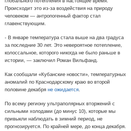
глобального потепления в настоящее время.
Происходит это из-за воздействия на природу
человеком — антропогенный фактор стал
главенствующим.
- В январе температура стала выше на два градуса
за последние 30 лет. Это невероятное потепление,
колоссальное, которого никогда не было раньше в
истории, — заключил Роман Вильфанд.
Как сообщали «Кубанские новости», температурных
аномалий по Краснодарскому краю во второй
половине декабря
не ожидается
.
По всему региону ультраполярных вторжений с
сильными холодами (до минус 10), которые мы
привыкли наблюдать в зимний период, не
прогнозируется. По крайней мере, до конца декабря.