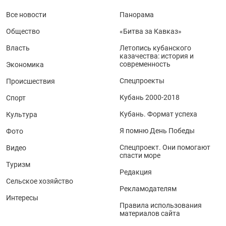
Все новости
Панорама
Общество
«Битва за Кавказ»
Власть
Летопись кубанского
казачества: история и
современность
Экономика
Спецпроекты
Происшествия
Кубань 2000-2018
Спорт
Кубань. Формат успеха
Культура
Я помню День Победы
Фото
Спецпроект. Они помогают
Видео
спасти море
Туризм
Редакция
Сельское хозяйство
Рекламодателям
Интересы
Правила использования
материалов сайта