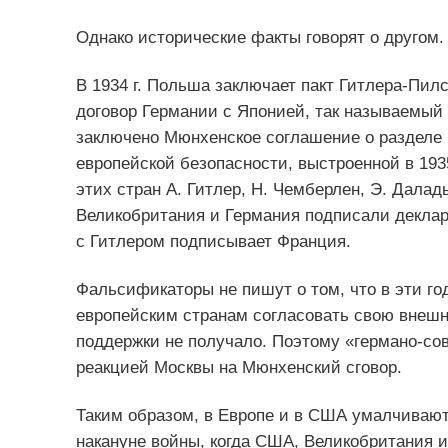
Однако исторические факты говорят о другом.
В 1934 г. Польша заключает пакт Гитлера-Пилсу
договор Германии с Японией, так называемый 
заключено Мюнхенское соглашение о разделе 
европейской безопасности, выстроенной в 193
этих стран А. Гитлер, Н. Чемберлен, Э. Даладь
Великобритания и Германия подписали деклар
с Гитлером подписывает Франция.
Фальсификаторы не пишут о том, что в эти го
европейским странам согласовать свою внешн
поддержки не получало. Поэтому «германо-сов
реакцией Москвы на Мюнхенский сговор.
Таким образом, в Европе и в США умалчивают
накануне войны, когда США, Великобритания 