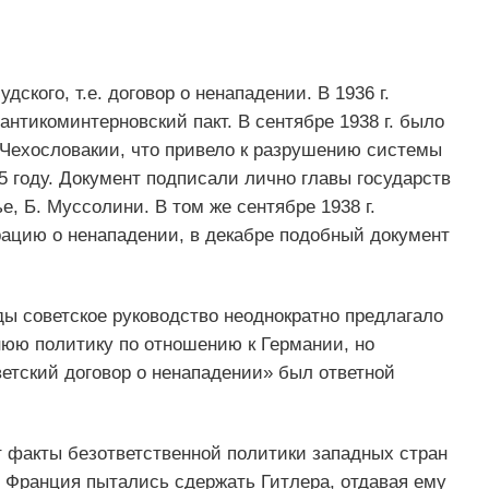
дского, т.е. договор о ненападении. В 1936 г.
антикоминтерновский пакт. В сентябре 1938 г. было
Чехословакии, что привело к разрушению системы
5 году. Документ подписали лично главы государств
е, Б. Муссолини. В том же сентябре 1938 г.
ацию о ненападении, в декабре подобный документ
ды советское руководство неоднократно предлагало
юю политику по отношению к Германии, но
етский договор о ненападении» был ответной
 факты безответственной политики западных стран
и Франция пытались сдержать Гитлера, отдавая ему