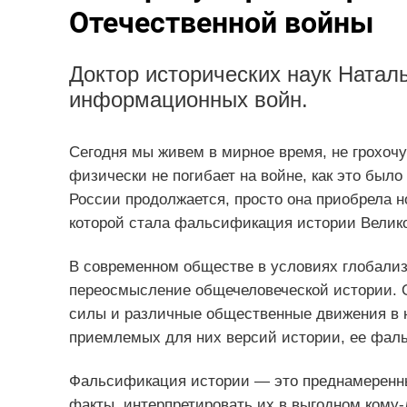
Отечественной войны
Доктор исторических наук Натал
информационных войн.
Сегодня мы живем в мирное время, не грохочут
физически не погибает на войне, как это было
России продолжается, просто она приобрела 
которой стала фальсификация истории Велик
В современном обществе в условиях глобали
переосмысление общечеловеческой истории. 
силы и различные общественные движения в 
приемлемых для них версий истории, ее фал
Фальсификация истории — это преднамеренны
факты, интерпретировать их в выгодном кому-