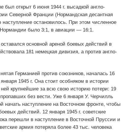
 был открыт 6 июня 1944 г. высадкой англо-
ории Северной Франции (Нормандская десантная
ю наступление остановилось. При этом численное
Нормандии было 3:1, в авиации — 16:1.
 оставался основной ареной боевых действий в
ействовала 181 немецкая дивизия, а против англо-
нятая Германией против союзников, началась 16
января 1945 г. Она стоит особняком в истории
ней крупнейшие за всю свою историю потери: 19
 пропавших без вести. Уже 6 января У. Черчилль
ой начать наступление на Восточном фронте, чтобы
боевых действий. 12 января 1945 г. советские
рока перешли в наступление в Восточной Пруссии и
етские армия потеряла более 43 тыс. человека