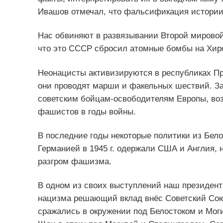
Ивашов отмечал, что фальсификация истории 
Нас обвиняют в развязывании Второй мировой
что это СССР сбросил атомные бомбы на Хирос
Неонацисты активизируются в республиках Пр
они проводят марши и факельных шествий. З
советским бойцам-освободителям Европы, воз
фашистов в годы войны.
В последние годы некоторые политики из Бело
Германией в 1945 г. одержали США и Англия,
разгром фашизма.
В одном из своих выступлений наш президент 
нацизма решающий вклад внёс Советский Союз
сражались в окружении под Белостоком и Мог