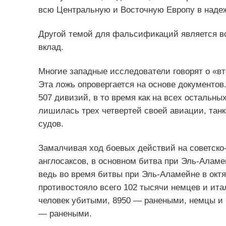
всю Центральную и Восточную Европу в надеж
Другой темой для фальсификаций является во
вклад.
Многие западные исследователи говорят о «в
Эта ложь опровергается на основе документов
507 дивизий, в то время как на всех остальн
лишилась трех четвертей своей авиации, танк
судов.
Замалчивая ход боевых действий на советско
англосаксов, в основном битва при Эль-Аламе
ведь во время битвы при Эль-Аламейне в октяб
противостояло всего 102 тысячи немцев и ита
человек убитыми, 8950 — ранеными, немцы и 
— ранеными.