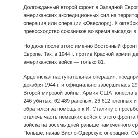
Долгожданный второй фронт в Западной Европе
американских экспедиционных сил на террит
операция или операции «Оверлорд). К октябр
превосходство союзников во время высадки в 
Но даже после этого именно Восточный фронт
Европе. Так, в 1944 г. против Красной армии д
американских войск — только 81.
Арденнская наступательная операция, предпри
декабря 1944 г. и официально завершилась 29 
Второй мировой войны. Армия США понесла в 
246 убитых, 62 489 раненых, 26 612 пленных и
обратился за помощью к И. Сталину с просьб
отвлечь часть немецких войск с этого фронта 
войска на восемь дней раньше намеченного с
Польше, начав Висло-Одерскую операцию. Сов