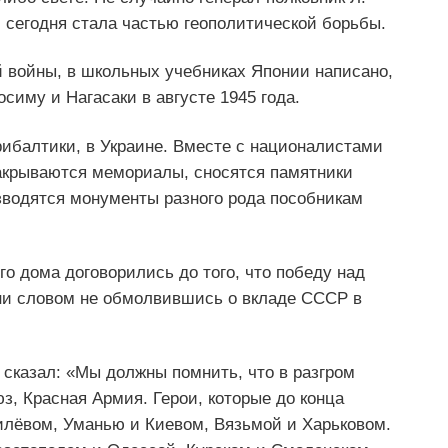
сегодня стала частью геополитической борьбы.
 войны, в школьных учебниках Японии написано,
иму и Нагасаки в августе 1945 года.
ибалтики, в Украине. Вместе с националистами
акрываются мемориалы, сносятся памятники
водятся монументы разного рода пособникам
го дома договорились до того, что победу над
 ни словом не обмолвившись о вкладе СССР в
сказал: «Мы должны помнить, что в разгром
, Красная Армия. Герои, которые до конца
илёвом, Уманью и Киевом, Вязьмой и Харьковом.