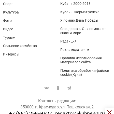
Кубань 2000-2018
Спорт
Кубань. Формат успеха
Культура
Я помню День Победы
Фото
Спецпроект. Они помогают
Видео
спасти море
Туризм
Редакция
Сельское хозяйство
Рекламодателям
Интересы
Правила использования
материалов сайта
Политика обработки файлов
cookie (Куки)
Контакты редакции:
350000, г. Краснодар, ул. Пашковская, 2
+7 (861) 259-60-27
redaktor@kubnews.ru