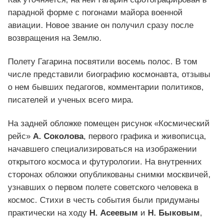
парадной форме с погонами майора военной
авиации. Новое звание он получил сразу после
возвращения на Землю.
Полету Гагарина посвятили восемь полос. В том
числе представили биографию космонавта, отзывы
о нем бывших педагогов, комментарии политиков,
писателей и ученых всего мира.
На задней обложке помещен рисунок «Космический
рейс»
А. Соколова
, первого графика и живописца,
начавшего специализироваться на изображении
открытого космоса и футурологии. На внутренних
сторонах обложки опубликованы снимки москвичей,
узнавших о первом полете советского человека в
космос. Стихи в честь события были придуманы
практически на ходу
Н. Асеевым
и
Н. Быковым
,