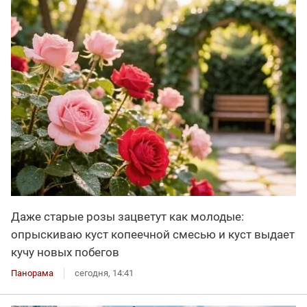
Даже старые розы зацветут как молодые:
опрыскиваю куст копеечной смесью и куст выдает
кучу новых побегов
Панорама
сегодня, 14:41