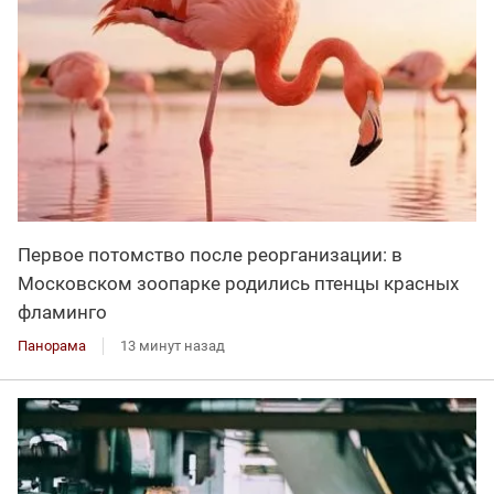
Первое потомство после реорганизации: в
Московском зоопарке родились птенцы красных
фламинго
Панорама
13 минут назад