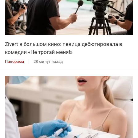
Zivert в большом кино: певица дебютировала в
комедии «Не трогай меня!»
Панорама
28 минут назад