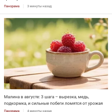
Панорама
3 минуты назад
Малина в августе: 3 шага – вырезка, медь,
подкормка, и сильные побеги ломятся от урожая
Панорама
4 минуты назад