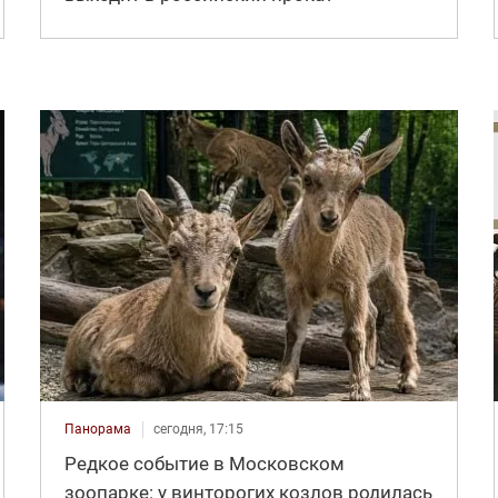
Панорама
сегодня, 17:15
Редкое событие в Московском
зоопарке: у винторогих козлов родилась