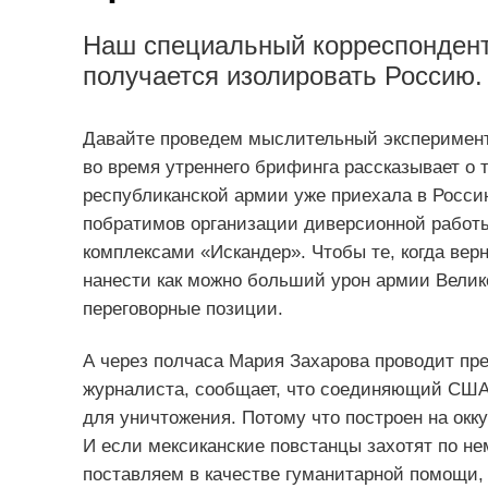
Наш специальный корреспондент 
получается изолировать Россию. 
Давайте проведем мыслительный эксперимент:
во время утреннего брифинга рассказывает о 
республиканской армии уже приехала в Росси
побратимов организации диверсионной работ
комплексами «Искандер». Чтобы те, когда вер
нанести как можно больший урон армии Велик
переговорные позиции.
А через полчаса Мария Захарова проводит пр
журналиста, сообщает, что соединяющий США 
для уничтожения. Потому что построен на окк
И если мексиканские повстанцы захотят по н
поставляем в качестве гуманитарной помощи, 