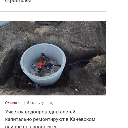
строителей
Общество
51 минуту назад
Участок водопроводных сетей
капитально ремонтируют в Каневском
районе по нацпроекту