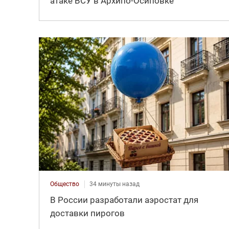
атаке ВСУ в Архипо-Осиповке
Общество
34 минуты назад
В России разработали аэростат для
доставки пирогов