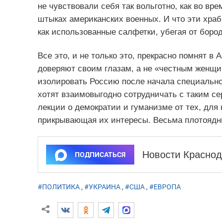
не чувствовали себя так вольготно, как во вр
штыках американских военных. И что эти хра
как использованные салфетки, убегая от боро
Все это, и не только это, прекрасно помнят в
доверяют своим глазам, а не «честным женщи
изолировать Россию после начала специально
хотят взаимовыгодно сотрудничать с таким се
лекции о демократии и гуманизме от тех, для 
прикрывающая их интересы. Весьма плотояд
Новости Краснод
ПОДПИСАТЬСЯ
#ПОЛИТИКА
,
#УКРАИНА
,
#США
,
#ЕВРОПА