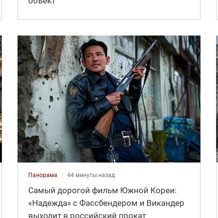
объект
Панорама
44 минуты назад
Самый дорогой фильм Южной Кореи:
«Надежда» с Фассбендером и Викандер
выходит в российский прокат