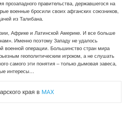
емя прозападного правительства, державшегося на
брые военные бросили своих афганских союзников,
дачей из Талибана.
 Азии, Африке и Латинской Америке. И все больше
нам». Именно поэтому Западу не удалось
й военной операции. Большинство стран мира
рьезным геополитическим игроком, а не слушать
кого самого эти понятия – только дымовая завеса,
ные интересы…
MAX
арского края
в