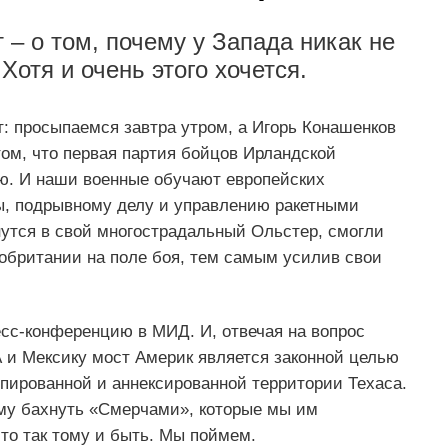
– о том, почему у Запада никак не
Хотя и очень этого хочется.
 просыпаемся завтра утром, а Игорь Конашенков
том, что первая партия бойцов Ирландской
ю. И наши военные обучают европейских
ы, подрывному делу и управлению ракетными
нутся в свой многострадальный Ольстер, смогли
обритании на поле боя, тем самым усилив свои
есс-конференцию в МИД. И, отвечая на вопрос
и Мексику мост Америк является законной целью
упированной и аннексированной территории Техаса.
ему бахнуть «Смерчами», которые мы им
то так тому и быть. Мы поймем.