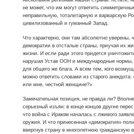
не может, что им могут ответить симметричны
неправильную, тоталитарную и варварскую Рос
цивилизованный и гуманный Запад.
Что характерно, они там абсолютно уверены, ч
демократии в отсталые страны, приучая их жи
жизни. И если ради этого придется уничтожить
нарушая Устав ООН и международные нормы, т
для общего же блага. А всем тем, кого возмущ
можно ответить словами из старого анекдота
или мне, честной женщине?»
Замечательная позиция, не правда ли? Вполне
серьезный изъян: в конце концов другие перес
что война с Ираком началась с лживого заявл
оружия. И что принесенная «демократия» пол
ввергнув страну в многолетнюю гражданскую в