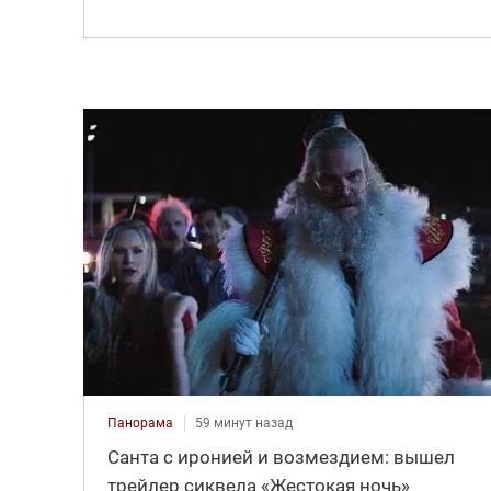
Панорама
59 минут назад
Санта с иронией и возмездием: вышел
трейлер сиквела «Жестокая ночь»