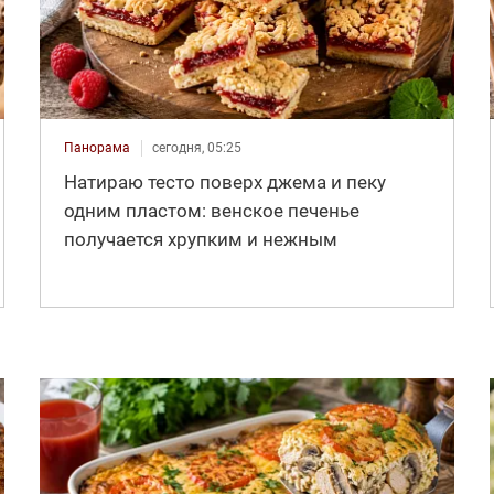
Панорама
сегодня, 05:25
Натираю тесто поверх джема и пеку
одним пластом: венское печенье
получается хрупким и нежным