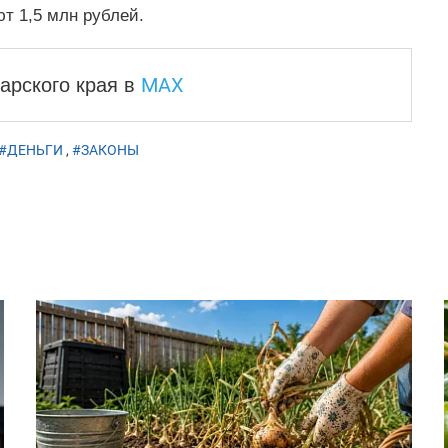
т 1,5 млн рублей.
MAX
арского края
в
#ДЕНЬГИ
,
#ЗАКОНЫ