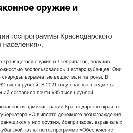
аконное оружие и
ции госпрограммы Краснодарского
 населения».
о хранящегося оружия и боеприпасов, получив
зможностью воспользовались шестеро кубанцев. Они
 снаряды, взрывчатые вещества и патроны. В
2 тысяч рублей. В 2021 году опасные предметы
ний составила почти 995 тысяч рублей.
зопасности администрации Краснодарского края, в
 губернатора «О выплате денежного вознаграждения
хранящихся у них оружия, боеприпасов, взрывчатых
кубанской казны по госпрограмме «Обеспечение