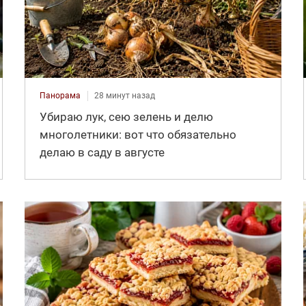
Панорама
28 минут назад
Убираю лук, сею зелень и делю
многолетники: вот что обязательно
делаю в саду в августе