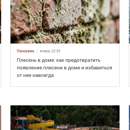
Панорама
вчера, 22:55
Плесень в доме: как предотвратить
появление плесени в доме и избавиться
от нее навсегда