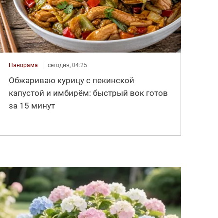
Панорама
сегодня, 04:25
Обжариваю курицу с пекинской
капустой и имбирём: быстрый вок готов
за 15 минут