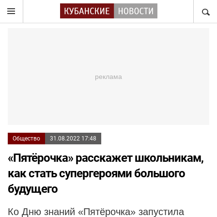
НАЙТ
Общество
31.08.2022 17:48
«Пятёрочка» расскажет школьникам,
как стать супергероями большого
будущего
Ко Дню знаний «Пятёрочка» запустила