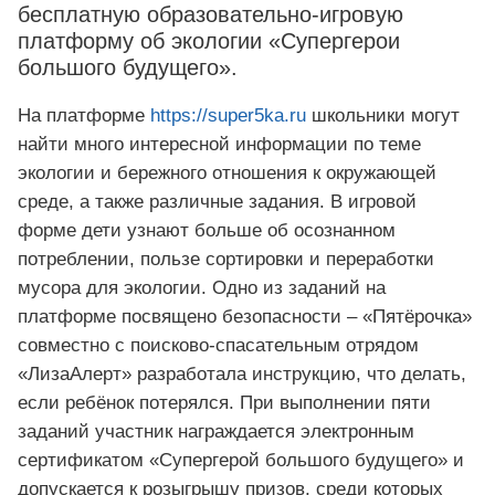
бесплатную образовательно-игровую
платформу об экологии «Супергерои
большого будущего».
На платформе
https://super5ka.ru
школьники могут
найти много интересной информации по теме
экологии и бережного отношения к окружающей
среде, а также различные задания. В игровой
форме дети узнают больше об осознанном
потреблении, пользе сортировки и переработки
мусора для экологии. Одно из заданий на
платформе посвящено безопасности – «Пятёрочка»
совместно с поисково-спасательным отрядом
«ЛизаАлерт» разработала инструкцию, что делать,
если ребёнок потерялся. При выполнении пяти
заданий участник награждается электронным
сертификатом «Супергерой большого будущего» и
допускается к розыгрышу призов, среди которых