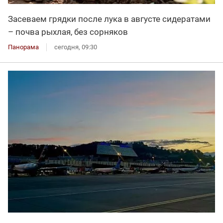
Засеваем грядки после лука в августе сидератами
– почва рыхлая, без сорняков
Панорама
сегодня, 09:30