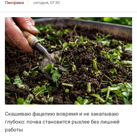
Панорама
сегодня, 07:30
Скашиваю фацелию вовремя и не закапываю
глубоко: почва становится рыхлее без лишней
работы