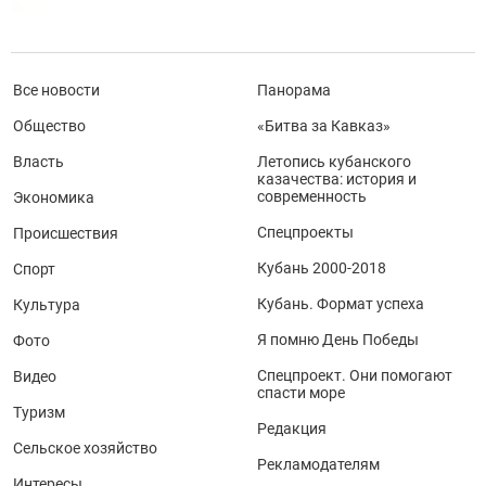
Все новости
Панорама
Общество
«Битва за Кавказ»
Власть
Летопись кубанского
казачества: история и
современность
Экономика
Спецпроекты
Происшествия
Кубань 2000-2018
Спорт
Кубань. Формат успеха
Культура
Я помню День Победы
Фото
Спецпроект. Они помогают
Видео
спасти море
Туризм
Редакция
Сельское хозяйство
Рекламодателям
Интересы