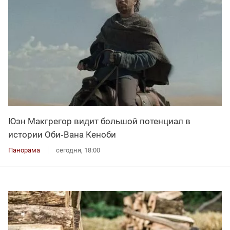
Юэн Макгрегор видит большой потенциал в
истории Оби‑Вана Кеноби
Панорама
сегодня, 18:00