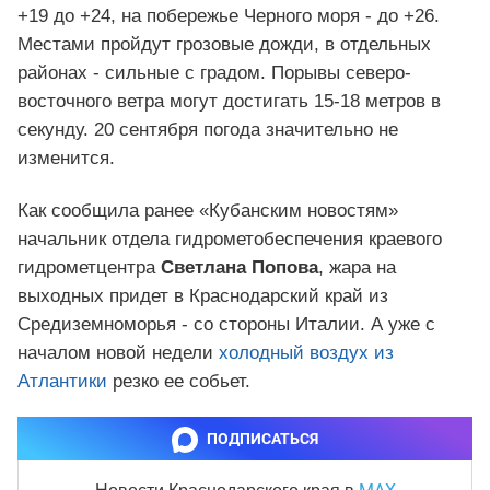
+19 до +24, на побережье Черного моря - до +26.
Местами пройдут грозовые дожди, в отдельных
районах - сильные с градом. Порывы северо-
восточного ветра могут достигать 15-18 метров в
секунду. 20 сентября погода значительно не
изменится.
Как сообщила ранее «Кубанским новостям»
начальник отдела гидрометобеспечения краевого
гидрометцентра
Светлана Попова
, жара на
выходных придет в Краснодарский край из
Средиземноморья - со стороны Италии. А уже с
началом новой недели
холодный воздух из
Атлантики
резко ее собьет.
ПОДПИСАТЬСЯ