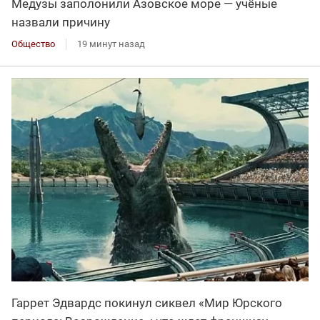
Медузы заполонили Азовское море — учёные
назвали причину
Общество
19 минут назад
Гаррет Эдвардс покинул сиквел «Мир Юрского