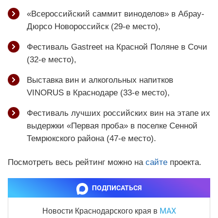
«Всероссийский cаммит виноделов» в Абрау-
Дюрсо Новороссийск (29-е место),
Фестиваль Gastreet на Красной Поляне в Сочи
(32-е место),
Выставка вин и алкогольных напитков
VINORUS в Краснодаре (33-е место),
Фестиваль лучших российских вин на этапе их
выдержки «Первая проба» в поселке Сенной
Темрюкского района (47-е место).
Посмотреть весь рейтинг можно на
сайте
проекта.
ПОДПИСАТЬСЯ
MAX
Новости Краснодарского края
в