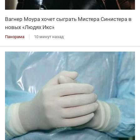
Вагнер Моура хочет сыграть Мистера Синистера в
новых «Людях Икс»
Панорама
10 минут назад