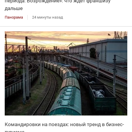
периода: Возрождение»: что ждет франшизу
дальше
Панорама
24 минуты назад
Командировки на поездах: новый тренд в бизнес-
туризме