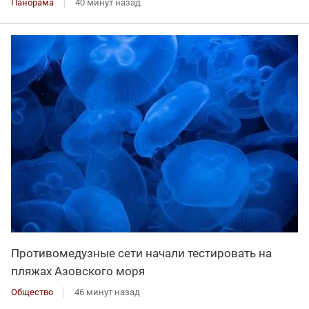
Панорама
40 минут назад
Противомедузные сети начали тестировать на
пляжах Азовского моря
Общество
46 минут назад