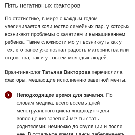
Пять негативных факторов
По статистике, в мире с каждым годом
увеличивается количество семейных пар, у которых
возникают проблемы с зачатием и вынашиванием
ребенка. Такие сложности могут возникнуть как у
тех, кто ранее уже познал радость материнства или
отцовства, так и у совсем молодых людей.
Врач-гинеколог
Татьяна Викторова
перечислила
факторы, мешающие исполнению заветной мечты.
Неподходящее время для зачатия
. По
словам медика, всего восемь дней
менструального цикла «подходят» для
воплощения заветной мечты стать
родителями: немножко до овуляции и после
нее. В остальное время шансы забеременеть