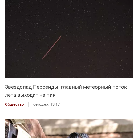
Звездопад Персеиды: главный метеорный поток
лета выходит на пик
Общество
сегодня, 13:17