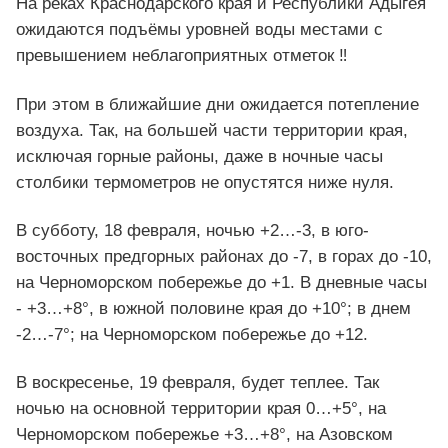
На реках Краснодарского края и Республики Адыгея
ожидаются подъёмы уровней воды местами с
превышением неблагоприятных отметок ‼️
При этом в ближайшие дни ожидается потепление
воздуха. Так, на большей части территории края,
исключая горные районы, даже в ночные часы
столбики термометров не опустятся ниже нуля.
В субботу, 18 февраля, ночью +2…-3, в юго-
восточных предгорных районах до -7, в горах до -10,
на Черноморском побережье до +1. В дневные часы
- +3…+8°, в южной половине края до +10°; в днем
-2…-7°; на Черноморском побережье до +12.
В воскресенье, 19 февраля, будет теплее. Так
ночью на основной территории края 0…+5°, на
Черноморском побережье +3…+8°, на Азовском