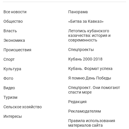
Все новости
Панорама
Общество
«Битва за Кавказ»
Власть
Летопись кубанского
казачества: история и
современность
Экономика
Спецпроекты
Происшествия
Кубань 2000-2018
Спорт
Кубань. Формат успеха
Культура
Я помню День Победы
Фото
Спецпроект. Они помогают
Видео
спасти море
Туризм
Редакция
Сельское хозяйство
Рекламодателям
Интересы
Правила использования
материалов сайта