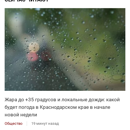
Жара до +35 градусов и локальные дожди: какой
будет погода в Краснодарском крае в начале
новой недели
Общество
19 минут назад