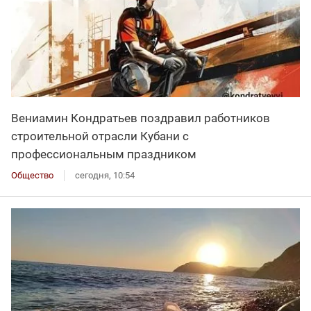
Вениамин Кондратьев поздравил работников
строительной отрасли Кубани с
профессиональным праздником
Общество
сегодня, 10:54