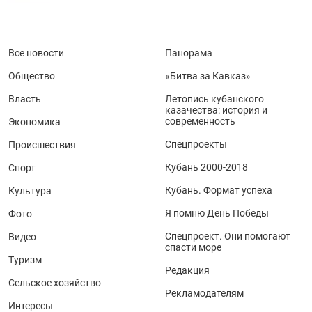
Все новости
Панорама
Общество
«Битва за Кавказ»
Власть
Летопись кубанского
казачества: история и
современность
Экономика
Спецпроекты
Происшествия
Кубань 2000-2018
Спорт
Кубань. Формат успеха
Культура
Я помню День Победы
Фото
Спецпроект. Они помогают
Видео
спасти море
Туризм
Редакция
Сельское хозяйство
Рекламодателям
Интересы