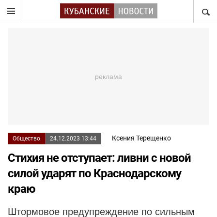
НАЙТ
Ксения Терещенко
Общество
24.12.2023 13:44
Стихия не отступает: ливни с новой
силой ударят по Краснодарскому
краю
Штормовое предупреждение по сильным