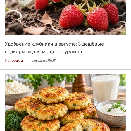
Удобрение клубники в августе: 3 дешёвые
подкормки для мощного урожая
Панорама
сегодня, 06:01