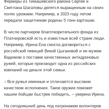
Фермеры из Тимашевского района Сергей и
Светлана Шагаловы делятся выращенным на своих
полях урожаем. Например, в 2023 году летом
передали защитникам родины 5 тонн картошки.
В числе партнеров благотворительного фонда из
Платнировской есть и известные всей стране люди.
Например, Ирина Ена смогла договориться с
российской певицей Викой Цыгановой и ее мужем
Вадимом о поставке качественных антидроновых
ружей, которые производит одна из российских
компаний на деньги этой семьи.
– Все ружья именные и отличаются высоким
качеством исполнения. Такое оружие поможет
нашим бойцам быстрее победить, – уверена Ирина.
На сегодняшний день под патронажем волонтеров