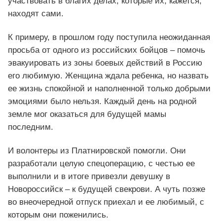
участвовать в благих делах, которые их, кажется,
находят сами.
К примеру, в прошлом году поступила неожиданная
просьба от одного из российских бойцов – помочь
эвакуировать из зоны боевых действий в Россию
его любимую. Женщина ждала ребенка, но назвать
ее жизнь спокойной и наполненной только добрыми
эмоциями было нельзя. Каждый день на родной
земле мог оказаться для будущей мамы
последним.
И волонтеры из Платнировской помогли. Они
разработали целую спецоперацию, с честью ее
выполнили и в итоге привезли девушку в
Новороссийск – к будущей свекрови. А чуть позже
во внеочередной отпуск приехал и ее любимый, с
которым они поженились.