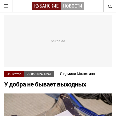
НАЙТ
Людмила Малютина
Общество
29.05.2024 13:41
У добра не бывает выходных