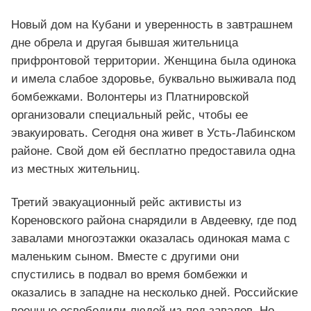
Новый дом на Кубани и уверенность в завтрашнем
дне обрела и другая бывшая жительница
прифронтовой территории. Женщина была одинока
и имела слабое здоровье, буквально выживала под
бомбежками. Волонтеры из Платнировской
организовали специальный рейс, чтобы ее
эвакуировать. Сегодня она живет в Усть-Лабинском
районе. Свой дом ей бесплатно предоставила одна
из местных жительниц.
Третий эвакуационный рейс активисты из
Кореновского района снарядили в Авдеевку, где под
завалами многоэтажки оказалась одинокая мама с
маленьким сыном. Вместе с другими они
спустились в подвал во время бомбежки и
оказались в западне на несколько дней. Российские
военные освободили людей из-под завалов. Но