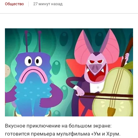
Общество
27 минут назад
Вкусное приключение на большом экране:
готовится премьера мультфильма «Ум и Хрум.