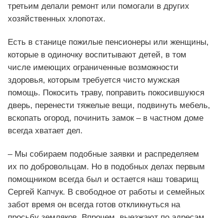
третьим делали ремонт или помогали в других
хозяйственных хлопотах.
Есть в станице пожилые пенсионеры или женщины,
которые в одиночку воспитывают детей, в том
числе имеющих ограниченные возможности
здоровья, которым требуется чисто мужская
помощь. Покосить траву, поправить покосившуюся
дверь, перенести тяжелые вещи, подвинуть мебель,
вскопать огород, починить замок – в частном доме
всегда хватает дел.
– Мы собираем подобные заявки и распределяем
их по добровольцам. Но в подобных делах первым
помощником всегда был и остается наш товарищ
Сергей Капчук. В свободное от работы и семейных
забот время он всегда готов откликнуться на
просьбу земляков. Впрочем, выезжают по адресам