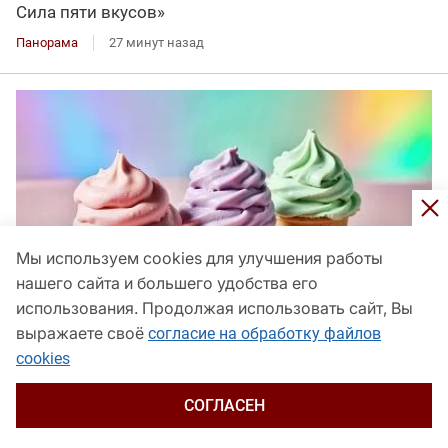
Сила пяти вкусов»
Панорама
27 минут назад
Мы используем cookies для улучшения работы
нашего сайта и большего удобства его
использования. Продолжая использовать сайт, Вы
выражаете своё
согласие на обработку файлов
cookies
Импорт российского мороженого в США вырос до
СОГЛАСЕН
максимума за 10 месяцев