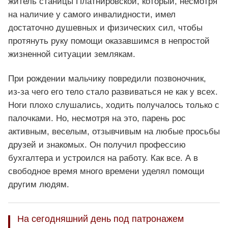
житель станицы Платнировской, который, несмотря
на наличие у самого инвалидности, имел
достаточно душевных и физических сил, чтобы
протянуть руку помощи оказавшимся в непростой
жизненной ситуации землякам.
При рождении мальчику повредили позвоночник,
из-за чего его тело стало развиваться не как у всех.
Ноги плохо слушались, ходить получалось только с
палочками. Но, несмотря на это, парень рос
активным, веселым, отзывчивым на любые просьбы
друзей и знакомых. Он получил профессию
бухгалтера и устроился на работу. Как все. А в
свободное время много времени уделял помощи
другим людям.
На сегодняшний день под патронажем