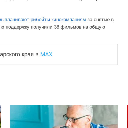
 выплачивают рибейты кинокомпаниям
за снятые в
вую поддержку получили 38 фильмов на общую
MAX
арского края
в