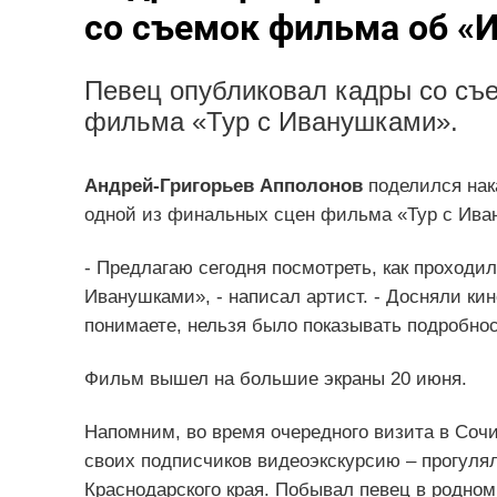
со съемок фильма об «
Певец опубликовал кадры со съ
фильма «Тур с Иванушками».
Андрей-Григорьев Апполонов
поделился нак
одной из финальных сцен фильма «Тур с Иван
- Предлагаю сегодня посмотреть, как проход
Иванушками», - написал артист. - Досняли ки
понимаете, нельзя было показывать подробнос
Фильм вышел на большие экраны 20 июня.
Напомним, во время очередного визита в Сочи
своих подписчиков видеоэкскурсию – прогуля
Краснодарского края. Побывал певец в родном