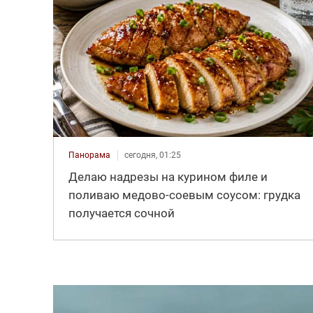
Панорама
сегодня, 01:25
Делаю надрезы на курином филе и
поливаю медово-соевым соусом: грудка
получается сочной