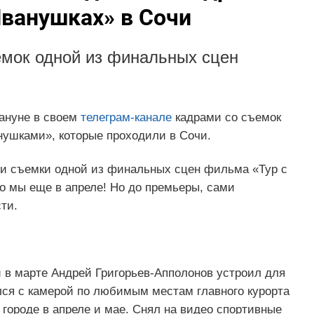
Иванушках» в Сочи
емок одной из финальных сцен
ануне в своем
телеграм-канале
кадрами со съемок
ушками», которые проходили в Сочи.
или съемки одной из финальных сцен фильма «Тур с
но мы еще в апреле! Но до премьеры, сами
ти.
 в марте Андрей Григорьев-Апполонов устроил для
лся с камерой по любимым местам главного курорта
 городе в апреле и мае. Снял на видео спортивные