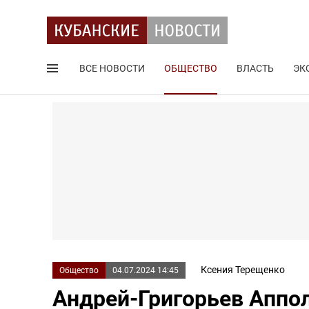
ВСЕ НОВОСТИ
ОБЩЕСТВО
ВЛАСТЬ
ЭК
Поиск по сайту
Ксения Терещенко
Общество
04.07.2024 14:45
Андрей-Григорьев Аппо