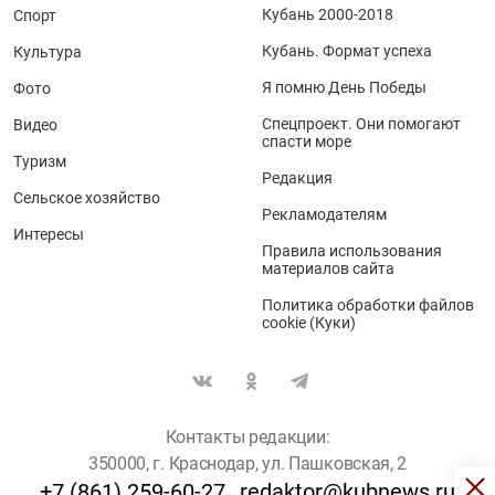
Кубань 2000-2018
Спорт
Кубань. Формат успеха
Культура
Я помню День Победы
Фото
Спецпроект. Они помогают
Видео
спасти море
Туризм
Редакция
Сельское хозяйство
Рекламодателям
Интересы
Правила использования
материалов сайта
Политика обработки файлов
cookie (Куки)
Контакты редакции:
350000, г. Краснодар, ул. Пашковская, 2
+7 (861) 259-60-27
redaktor@kubnews.ru