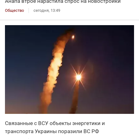
Анапа втрое нарастила спрос на новостройки
Общество
сегодня, 13:49
Связанные с ВСУ объекты энергетики и
транспорта Украины поразили ВС РФ