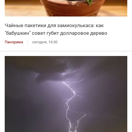
Чайные пакетики для замиокулькаса: как
"бабушкин" совет губит долларовое дерево
Панорама
сегодня, 14:30