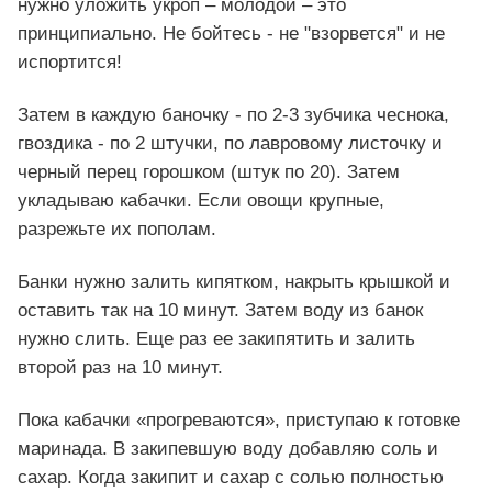
нужно уложить укроп – молодой – это
принципиально. Не бойтесь - не "взорвется" и не
испортится!
Затем в каждую баночку - по 2-3 зубчика чеснока,
гвоздика - по 2 штучки, по лавровому листочку и
черный перец горошком (штук по 20). Затем
укладываю кабачки. Если овощи крупные,
разрежьте их пополам.
Банки нужно залить кипятком, накрыть крышкой и
оставить так на 10 минут. Затем воду из банок
нужно слить. Еще раз ее закипятить и залить
второй раз на 10 минут.
Пока кабачки «прогреваются», приступаю к готовке
маринада. В закипевшую воду добавляю соль и
сахар. Когда закипит и сахар с солью полностью