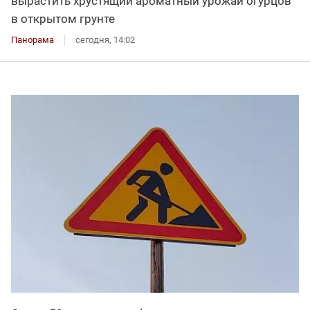
вырастить хрустящий ароматный урожай огурцов
в открытом грунте
Панорама
сегодня, 14:02