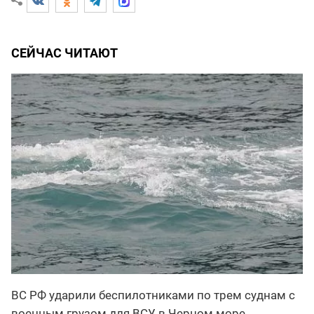
СЕЙЧАС ЧИТАЮТ
ВС РФ ударили беспилотниками по трем суднам с
военным грузом для ВСУ в Черном море