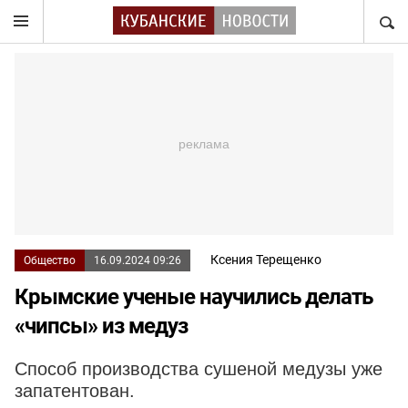
НАЙТ
Ксения Терещенко
Общество
16.09.2024 09:26
Крымские ученые научились делать
«чипсы» из медуз
Способ производства сушеной медузы уже
запатентован.