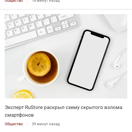
Общество
16 минут назад
Эксперт RuStore раскрыл схему скрытого взлома
смартфонов
Общество
39 минут назад