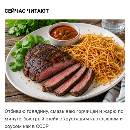
СЕЙЧАС ЧИТАЮТ
Отбиваю говядину, смазываю горчицей и жарю по
минуте: быстрый стейк с хрустящим картофелем и
соусом как в СССР