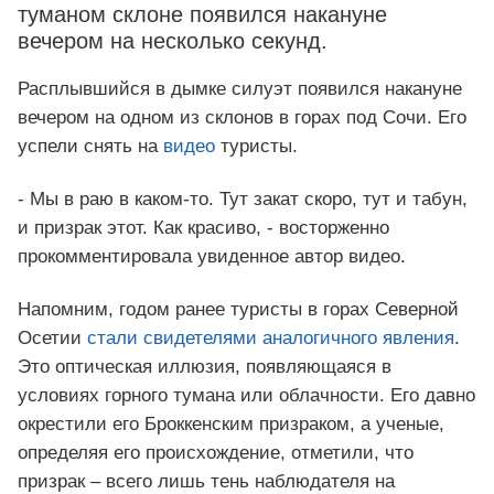
туманом склоне появился накануне
вечером на несколько секунд.
Расплывшийся в дымке силуэт появился накануне
вечером на одном из склонов в горах под Сочи. Его
успели снять на
видео
туристы.
- Мы в раю в каком-то. Тут закат скоро, тут и табун,
и призрак этот. Как красиво, - восторженно
прокомментировала увиденное автор видео.
Напомним, годом ранее туристы в горах Северной
Осетии
стали свидетелями аналогичного явления
.
Это оптическая иллюзия, появляющаяся в
условиях горного тумана или облачности. Его давно
окрестили его Броккенским призраком, а ученые,
определяя его происхождение, отметили, что
призрак – всего лишь тень наблюдателя на