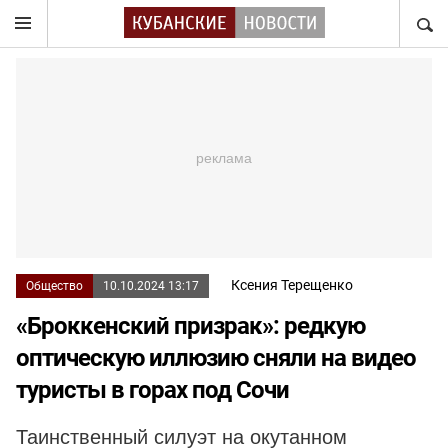
НАЙТ
Ксения Терещенко
Общество
10.10.2024 13:17
«Броккенский призрак»: редкую
оптическую иллюзию сняли на видео
туристы в горах под Сочи
Таинственный силуэт на окутанном