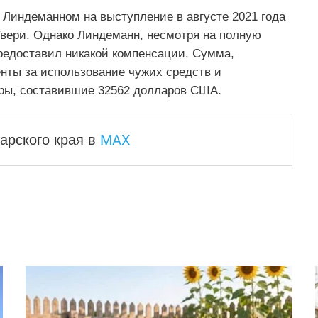
 Линдеманном на выступление в августе 2021 года
Твери. Однако Линдеманн, несмотря на полную
предоставил никакой компенсации. Сумма,
нты за использование чужих средств и
ры, составившие 32562 долларов США.
MAX
арского края
в