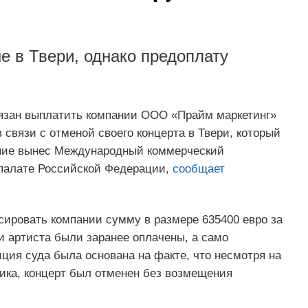
не в Твери, однако предоплату
язан выплатить компании ООО «Прайм маркетинг»
связи с отменой своего концерта в Твери, который
ение вынес Международный коммерческий
палате Российской Федерации,
сообщает
сировать компании сумму в размере 635400 евро за
и артиста были заранее оплачены, а само
иция суда была основана на факте, что несмотря на
ика, концерт был отменен без возмещения