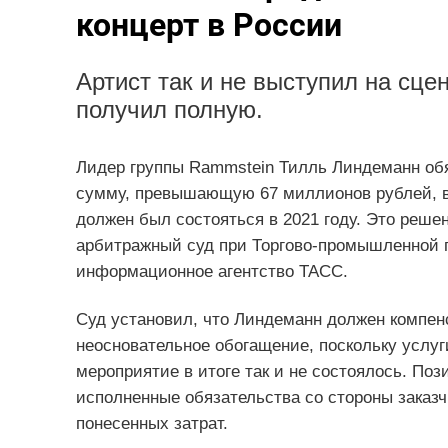
концерт в России
Артист так и не выступил на сце
получил полную.
Лидер группы Rammstein Тилль Линдеманн об
сумму, превышающую 67 миллионов рублей, в 
должен был состояться в 2021 году. Это реш
арбитражный суд при Торгово-промышленной 
информационное агентство ТАСС.
Суд установил, что Линдеманн должен компен
неосновательное обогащение, поскольку услуг
мероприятие в итоге так и не состоялось. Поз
исполненные обязательства со стороны заказч
понесенных затрат.