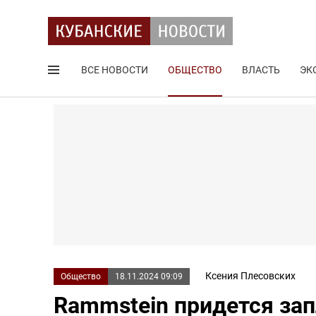
ВСЕ НОВОСТИ
ОБЩЕСТВО
ВЛАСТЬ
ЭК
Поиск по сайту
Ксения Плесовских
Общество
18.11.2024 09:09
Rammstein придется зап