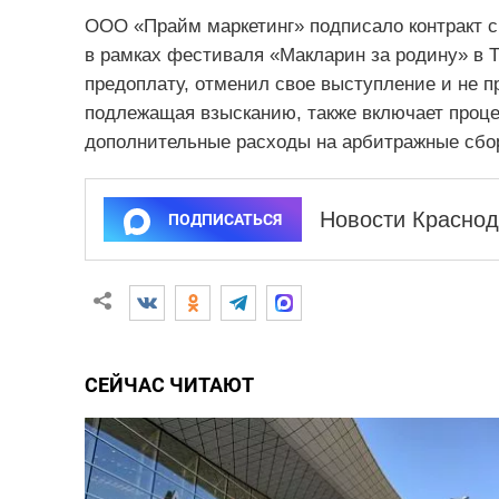
ООО «Прайм маркетинг» подписало контракт с
в рамках фестиваля «Макларин за родину» в 
предоплату, отменил свое выступление и не 
подлежащая взысканию, также включает проце
дополнительные расходы на арбитражные сбо
Новости Краснод
ПОДПИСАТЬСЯ
СЕЙЧАС ЧИТАЮТ