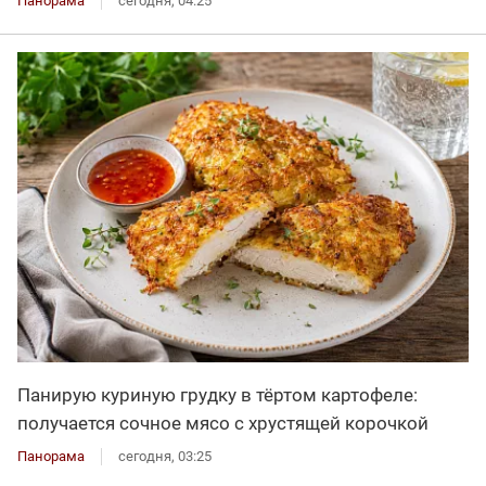
Панорама
сегодня, 04:25
Панирую куриную грудку в тёртом картофеле:
получается сочное мясо с хрустящей корочкой
Панорама
сегодня, 03:25