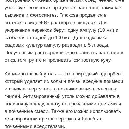
построения сложных органических соединений. Она
участвует во многих процессах растения, таких как
дыхание и фотосинтез. Глюкоза продается в
аптеках в виде 40% раствора в ампулах. Для
укоренения черенков берут одну ампулу (10 мл) и
разбавляют водой до 100 мл. Для подкормки
садовых культур ампулу разводят в 5 л воды.
Полученным раствором можно поливать растения в
открытом грунте и проливать компостную кучу.
Активированный уголь — это природный адсорбент,
который удаляет из воды и почвы вредные примеси
и снижает вероятность возникновения почвенных
гнилей. Активированный уголь можно добавлять в
поливочную воду, в вазу со срезанными цветами и
в почвенные смеси. Также его можно использовать
для обработки срезов черенков и борьбы с
почвенными вредителями.