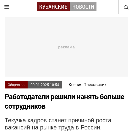
НАЙТ
Ксения Плесовских
Общество
09.01.2025 10:54
Работодатели решили нанять больше
сотрудников
Текучка кадров станет причиной роста
вакансий на рынке труда в России.