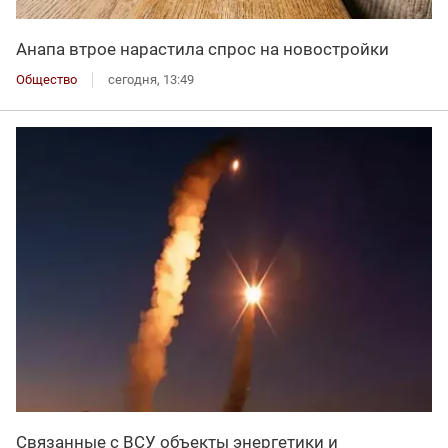
Анапа втрое нарастила спрос на новостройки
Общество
сегодня, 13:49
Связанные с ВСУ объекты энергетики и