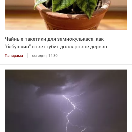
Чайные пакетики для замиокулькаса: как
"бабушкин" совет губит долларовое дерево
Панорама
сегодня, 14:30