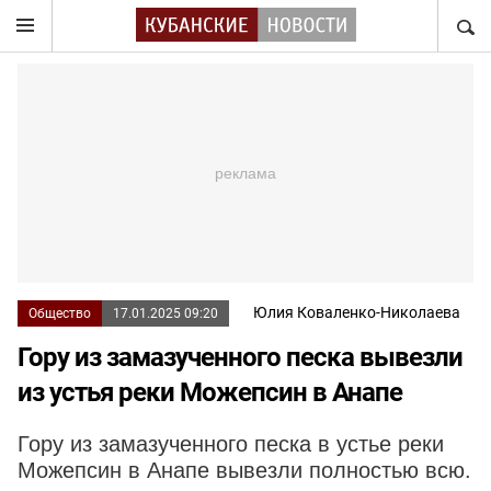
НАЙТ
Юлия Коваленко-Николаева
Общество
17.01.2025 09:20
Гору из замазученного песка вывезли
из устья реки Можепсин в Анапе
Гору из замазученного песка в устье реки
Можепсин в Анапе вывезли полностью всю.