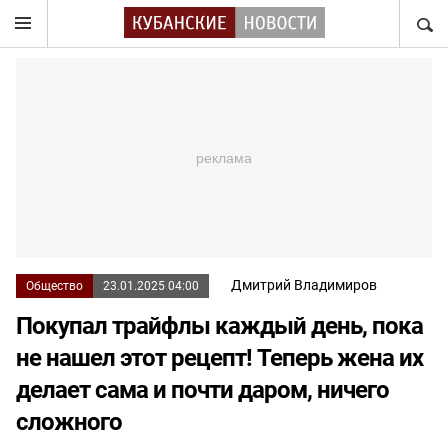
НАЙТ
Дмитрий Владимиров
Общество
23.01.2025 04:00
Покупал трайфлы каждый день, пока
не нашел этот рецепт! Теперь жена их
делает сама и почти даром, ничего
сложного