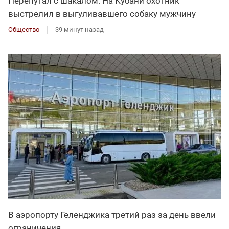
Перепутал с шакалом. На Кубани охотник
выстрелил в выгуливавшего собаку мужчину
Общество
39 минут назад
В аэропорту Геленджика третий раз за день ввели
ограничения