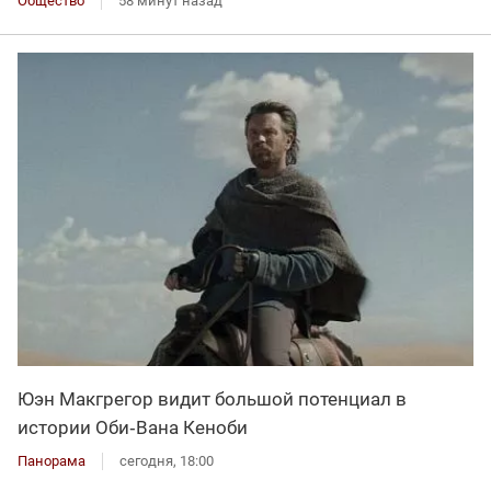
Общество
58 минут назад
Юэн Макгрегор видит большой потенциал в
истории Оби‑Вана Кеноби
Панорама
сегодня, 18:00