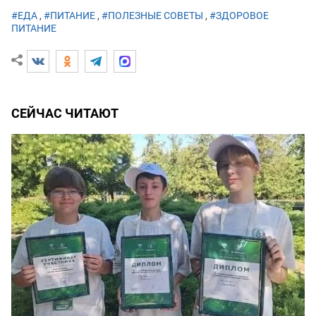
#ЕДА
,
#ПИТАНИЕ
,
#ПОЛЕЗНЫЕ СОВЕТЫ
,
#ЗДОРОВОЕ
ПИТАНИЕ
СЕЙЧАС ЧИТАЮТ