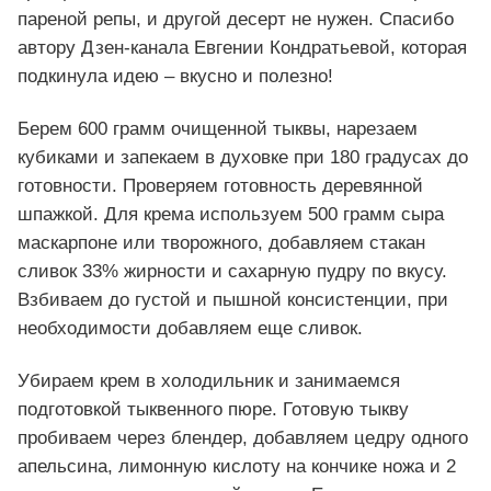
пареной репы, и другой десерт не нужен. Спасибо
автору Дзен-канала Евгении Кондратьевой, которая
подкинула идею – вкусно и полезно!
Берем 600 грамм очищенной тыквы, нарезаем
кубиками и запекаем в духовке при 180 градусах до
готовности. Проверяем готовность деревянной
шпажкой. Для крема используем 500 грамм сыра
маскарпоне или творожного, добавляем стакан
сливок 33% жирности и сахарную пудру по вкусу.
Взбиваем до густой и пышной консистенции, при
необходимости добавляем еще сливок.
Убираем крем в холодильник и занимаемся
подготовкой тыквенного пюре. Готовую тыкву
пробиваем через блендер, добавляем цедру одного
апельсина, лимонную кислоту на кончике ножа и 2