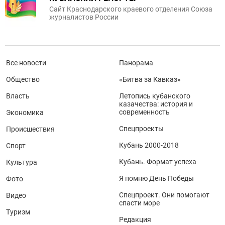
Сайт Краснодарского краевого отделения Союза
журналистов России
Все новости
Панорама
Общество
«Битва за Кавказ»
Власть
Летопись кубанского
казачества: история и
современность
Экономика
Спецпроекты
Происшествия
Кубань 2000-2018
Спорт
Кубань. Формат успеха
Культура
Я помню День Победы
Фото
Спецпроект. Они помогают
Видео
спасти море
Туризм
Редакция