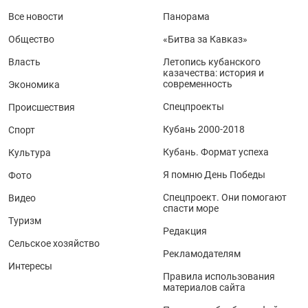
Все новости
Панорама
Общество
«Битва за Кавказ»
Власть
Летопись кубанского
казачества: история и
современность
Экономика
Спецпроекты
Происшествия
Кубань 2000-2018
Спорт
Кубань. Формат успеха
Культура
Я помню День Победы
Фото
Спецпроект. Они помогают
Видео
спасти море
Туризм
Редакция
Сельское хозяйство
Рекламодателям
Интересы
Правила использования
материалов сайта