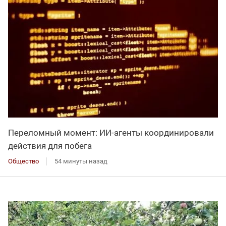
Переломный момент: ИИ-агенты координировали
действия для побега
Общество
54 минуты назад