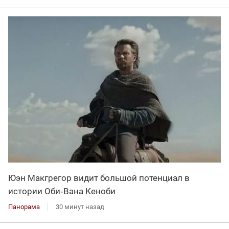
Юэн Макгрегор видит большой потенциал в
истории Оби‑Вана Кеноби
Панорама
30 минут назад