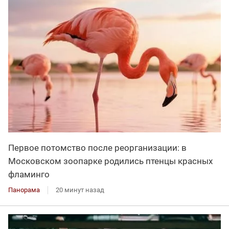
Первое потомство после реорганизации: в
Московском зоопарке родились птенцы красных
фламинго
Панорама
20 минут назад