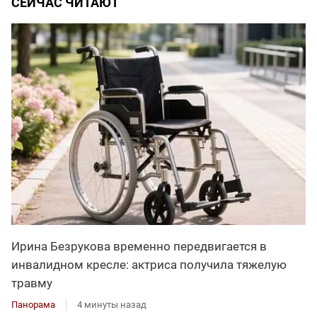
СЕЙЧАС ЧИТАЮТ
Ирина Безрукова временно передвигается в
инвалидном кресле: актриса получила тяжелую
травму
Панорама
4 минуты назад