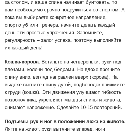
за столом, и ваша спина начинает бунтовать, то
вам необходимо срочно подружиться со спортом. А
пока вы выбираете конкретное направление,
спортклуб или тренера, начните делать каждый
день эти простые упражнения. Запомните,
регулярность – залог успеха, поэтому выполняйте
их каждый день!
Кошка-корова.
Встаньте на четвереньки, руки под
плечами, колени под бедрами. На вдохе прогните
спину вниз, взгляд направлен вверх (корова). На
выдохе выгните спину дугой, подбородок прижмите
к груди (кошка). Эти движения улучшают гибкость
позвоночника, укрепляют мышцы спины и живота,
снимают напряжение. Сделайте 10-15 повторений.
Подъемы рук и ног в положении лежа на животе.
Лягте на живот, руки вытяните вперед, ноги