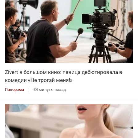
Zivert в большом кино: певица дебютировала в
комедии «Не трогай меня!»
Панорама
34 минуты назад