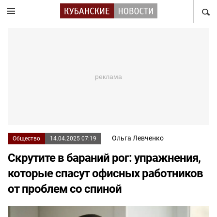
НАЙТ
Ольга Левченко
Общество
14.04.2025 07:19
Скрутите в бараний рог: упражнения,
которые спасут офисных работников
от проблем со спиной