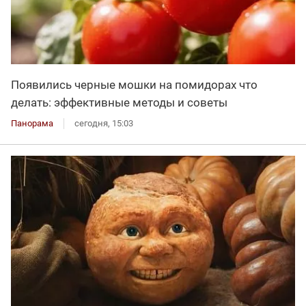
Появились черные мошки на помидорах что
делать: эффективные методы и советы
Панорама
сегодня, 15:03