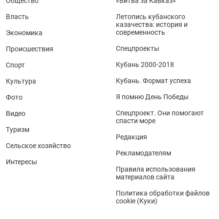
Общество
«Битва за Кавказ»
Власть
Летопись кубанского
казачества: история и
современность
Экономика
Спецпроекты
Происшествия
Кубань 2000-2018
Спорт
Кубань. Формат успеха
Культура
Я помню День Победы
Фото
Спецпроект. Они помогают
Видео
спасти море
Туризм
Редакция
Сельское хозяйство
Рекламодателям
Интересы
Правила использования
материалов сайта
Политика обработки файлов
cookie (Куки)