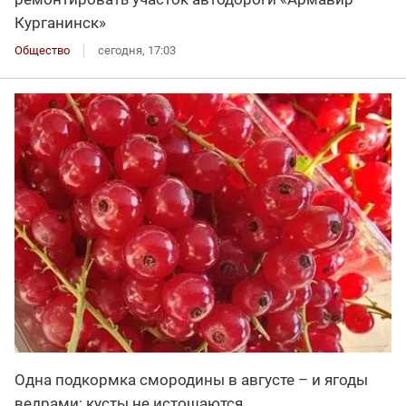
Курганинск»
Общество
сегодня, 17:03
Одна подкормка смородины в августе – и ягоды
ведрами: кусты не истощаются