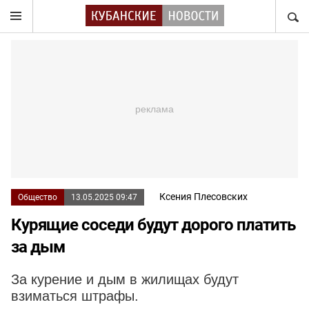
НАЙТ
Ксения Плесовских
Общество
13.05.2025 09:47
Курящие соседи будут дорого платить
за дым
За курение и дым в жилищах будут
взиматься штрафы.