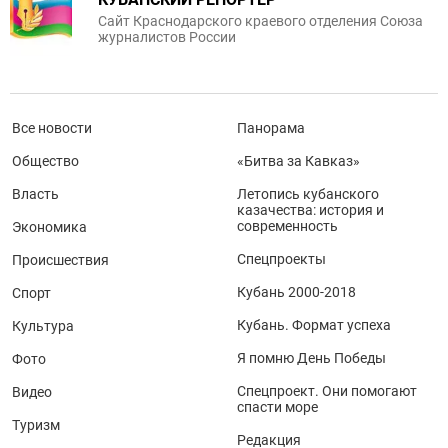
Сайт Краснодарского краевого отделения Союза
журналистов России
Все новости
Панорама
Общество
«Битва за Кавказ»
Власть
Летопись кубанского
казачества: история и
современность
Экономика
Спецпроекты
Происшествия
Кубань 2000-2018
Спорт
Кубань. Формат успеха
Культура
Я помню День Победы
Фото
Спецпроект. Они помогают
Видео
спасти море
Туризм
Редакция