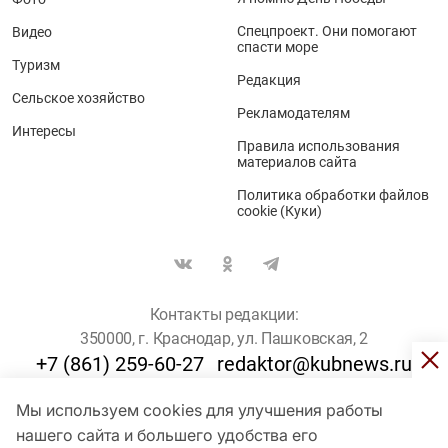
Спецпроект. Они помогают
Видео
спасти море
Туризм
Редакция
Сельское хозяйство
Рекламодателям
Интересы
Правила использования
материалов сайта
Политика обработки файлов
cookie (Куки)
Контакты редакции:
350000, г. Краснодар, ул. Пашковская, 2
+7 (861) 259-60-27
redaktor@kubnews.ru
Мы используем cookies для улучшения работы
Для пользователей старше 16 лет
нашего сайта и большего удобства его