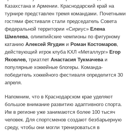
Казахстана и Армении. Краснодарский край на
турнире представлен тремя командами. Почетными
гостями фестиваля стали председатель Совета
федеральной территории «Сириус»
Елена
Шмелева
, олимпийские чемпионы по фигурному
катанию
Алексей Ягудин
и
Роман Костомаров
,
действующий игрок клуба КХЛ «Металлург»
Егор
Яковлев,
триатлет
Анастасия Тукмачева
и
популярные хоккейные блогеры. Команда-
победитель хоккейного фестиваля определится 30
апреля.
Напомним, что в Краснодарском крае уделяют
большое внимание развитию адаптивного спорта.
Им в регионе уже занимаются более 100 тысяч
человек. Для спортсменов создают безбарьерную
среду, чтобы они могли тренироваться в