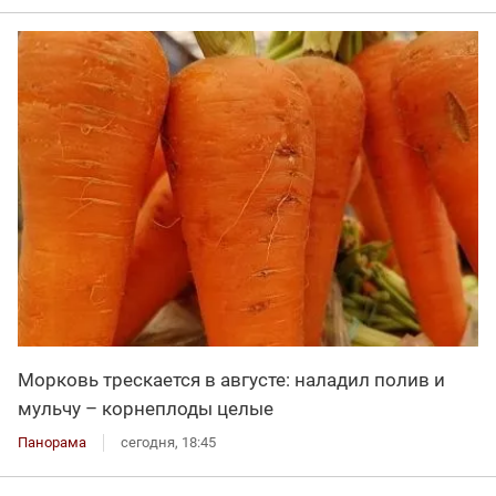
Морковь трескается в августе: наладил полив и
мульчу – корнеплоды целые
Панорама
сегодня, 18:45