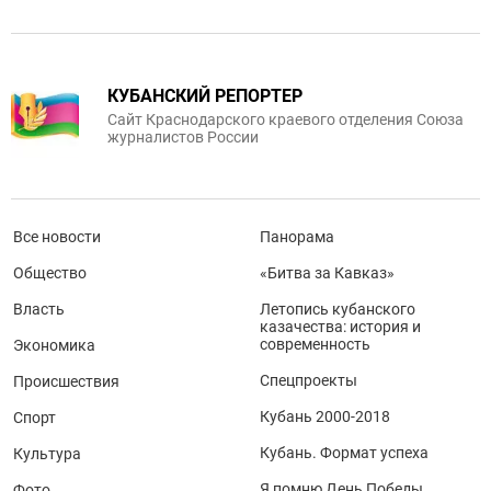
КУБАНСКИЙ РЕПОРТЕР
Сайт Краснодарского краевого отделения Союза
журналистов России
Все новости
Панорама
Общество
«Битва за Кавказ»
Власть
Летопись кубанского
казачества: история и
современность
Экономика
Спецпроекты
Происшествия
Кубань 2000-2018
Спорт
Кубань. Формат успеха
Культура
Я помню День Победы
Фото