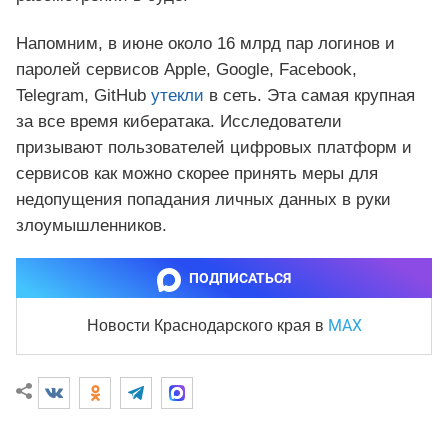
Напомним, в июне около 16 млрд пар логинов и
паролей сервисов Apple, Google, Facebook,
Telegram, GitHub
утекли
в сеть. Эта самая крупная
за все время кибератака. Исследователи
призывают пользователей цифровых платформ и
сервисов как можно скорее принять меры для
недопущения попадания личных данных в руки
злоумышленников.
ПОДПИСАТЬСЯ
MAX
Новости Краснодарского края
в