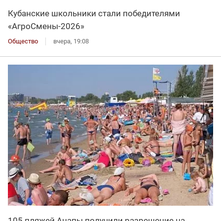
Кубанские школьники стали победителями
«АгроСмены-2026»
Общество
вчера, 19:08
105 пляжей Анапы получили разрешение на