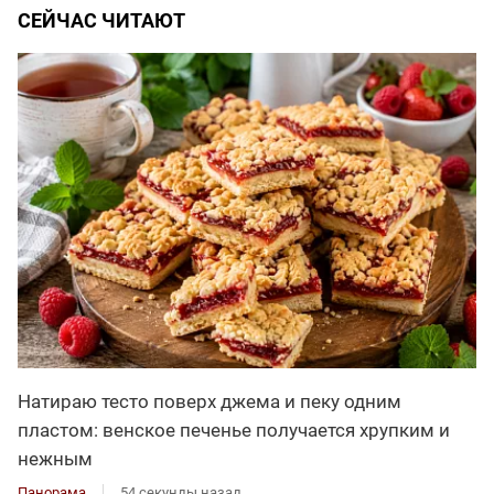
СЕЙЧАС ЧИТАЮТ
Натираю тесто поверх джема и пеку одним
пластом: венское печенье получается хрупким и
нежным
Панорама
54 секунды назад