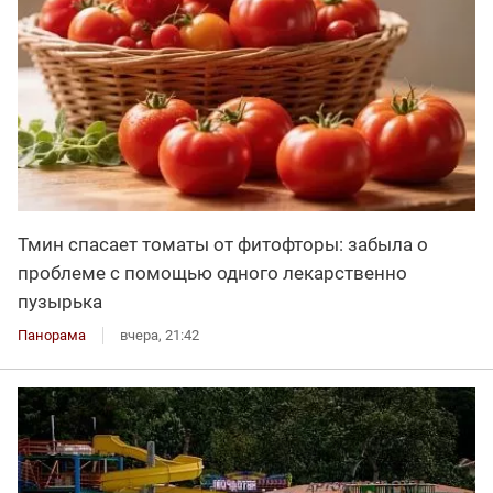
Тмин спасает томаты от фитофторы: забыла о
проблеме с помощью одного лекарственно
пузырька
Панорама
вчера, 21:42