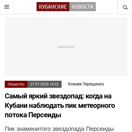
НАЙТ
Ксения Терещенко
Общество
27.07.2025 14:32
Самый яркий звездопад: когда на
Кубани наблюдать пик метеорного
потока Персеиды
Пик знаменитого звездопада Персеиды