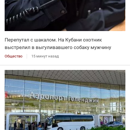
Перепутал с шакалом. На Кубани охотник
выстрелил в выгуливавшего собаку мужчину
Общество
15 минут назад