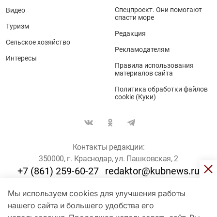
Спецпроект. Они помогают
Видео
спасти море
Туризм
Редакция
Сельское хозяйство
Рекламодателям
Интересы
Правила использования
материалов сайта
Политика обработки файлов
cookie (Куки)
Контакты редакции:
350000, г. Краснодар, ул. Пашковская, 2
+7 (861) 259-60-27
redaktor@kubnews.ru
Мы используем cookies для улучшения работы
Для пользователей старше 16 лет
нашего сайта и большего удобства его
© Кубанские Новости, 2017