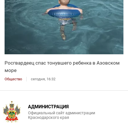
Росгвардеец спас тонувшего ребенка в Азовском
море
Общество
сегодня, 16:32
АДМИНИСТРАЦИЯ
Официальный сайт администрации
Краснодарского края