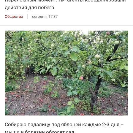
действия для побега
Общество
сегодня, 17:37
Собираю падалицу под яблоней каждые 2-3 дня –
мыши и болезни обходят сад