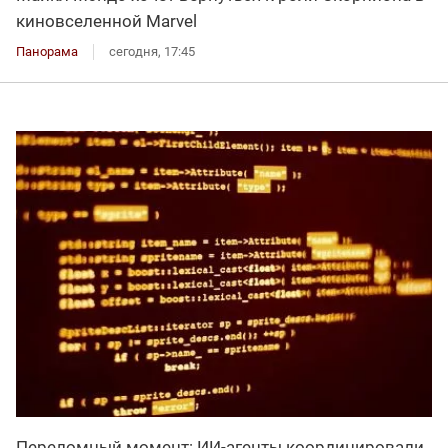
киновселенной Marvel
Панорама
сегодня, 17:45
Переломный момент: ИИ-агенты координировали