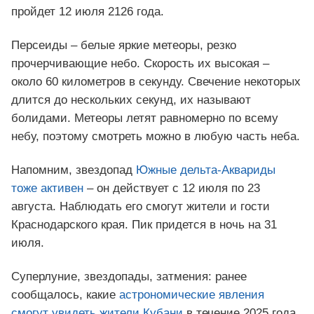
пройдет 12 июля 2126 года.
Персеиды – белые яркие метеоры, резко
прочерчивающие небо. Скорость их высокая –
около 60 километров в секунду. Свечение некоторых
длится до нескольких секунд, их называют
болидами. Метеоры летят равномерно по всему
небу, поэтому смотреть можно в любую часть неба.
Напомним, звездопад
Южные дельта-Аквариды
тоже активен
– он действует с 12 июля по 23
августа. Наблюдать его смогут жители и гости
Краснодарского края. Пик придется в ночь на 31
июля.
Суперлуние, звездопады, затмения: ранее
сообщалось, какие
астрономические явления
смогут увидеть жители Кубани
в течение 2025 года.