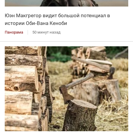
Юэн Макгрегор видит большой потенциал в
истории Оби‑Вана Кеноби
Панорама
50 минут назад