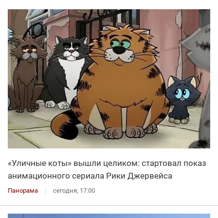
«Уличные коты» вышли целиком: стартовал показ
анимационного сериала Рики Джервейса
Панорама
сегодня, 17:00