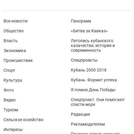
Все новости
Панорама
Общество
«Битва за Кавказ»
Власть
Летопись кубанского
казачества: история и
современность
Экономика
Спецпроекты
Происшествия
Кубань 2000-2018
Спорт
Кубань. Формат успеха
Культура
Я помню День Победы
Фото
Спецпроект. Они помогают
Видео
спасти море
Туризм
Редакция
Сельское хозяйство
Рекламодателям
Интересы