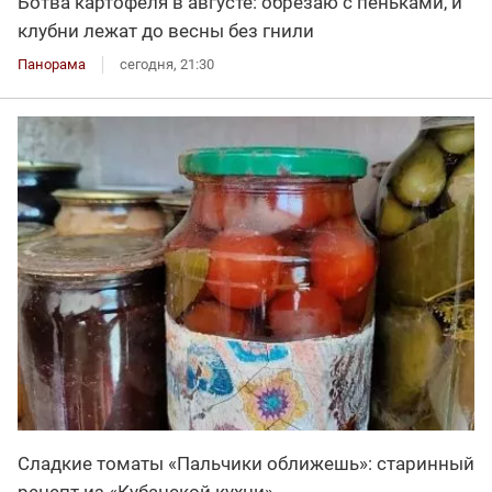
Ботва картофеля в августе: обрезаю с пеньками, и
клубни лежат до весны без гнили
Панорама
сегодня, 21:30
Сладкие томаты «Пальчики оближешь»: старинный