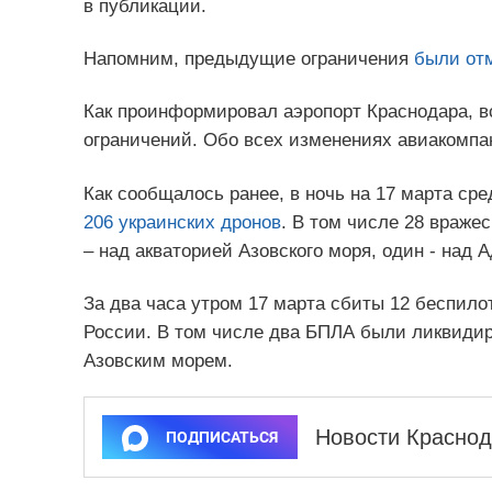
в публикации.
Напомним, предыдущие ограничения
были от
Как проинформировал аэропорт Краснодара, вс
ограничений. Обо всех изменениях авиакомп
Как сообщалось ранее, в ночь на 17 марта с
206 украинских дронов
. В том числе 28 враже
– над акваторией Азовского моря, один - над 
За два часа утром 17 марта сбиты 12 беспило
России. В том числе два БПЛА были ликвидир
Азовским морем.
Новости Краснод
ПОДПИСАТЬСЯ