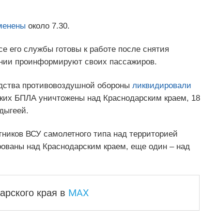
менены
около 7.30.
е его службы готовы к работе после снятия
ании проинформируют своих пассажиров.
редства противовоздушной обороны
ликвидировали
ских БПЛА уничтожены над Краснодарским краем, 18
Адыгеей.
тников ВСУ самолетного типа над территорией
ованы над Краснодарским краем, еще один – над
MAX
арского края
в