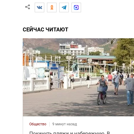
СЕЙЧАС ЧИТАЮТ
Общество
9 минут назад
Покинуть пляжи и набережную. В