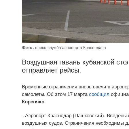
Фото:
пресс-служба аэропорта Краснодара
Воздушная гавань кубанской сто
отправляет рейсы.
Временные ограничения вновь ввели в аэропор
самолеты. Об этом 17 марта
сообщил
официал
Кореняко
.
- Аэропорт Краснодар (Пашковский). Введены
воздушных судов. Ограничения необходимы дл