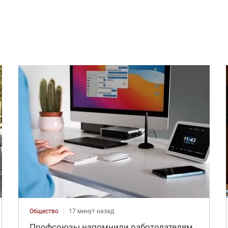
Общество
17 минут назад
Профсоюзы напомнили работодателям