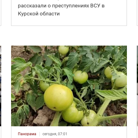
рассказали о преступлениях ВСУ в
Курской области
Панорама
сегодня, 07:01