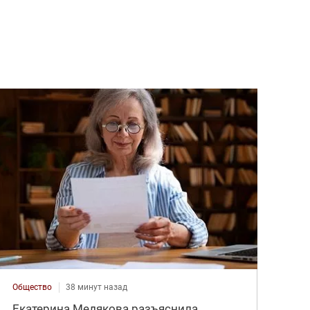
Общество
38 минут назад
Екатерина Медякова разъяснила