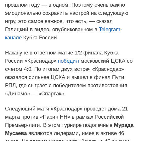
прошлом году — в одном. Поэтому очень важно
эмоционально сохранить настрой на следующую
игру, это самое важное, что есть, — сказал
Галицкий в видео, опубликованном в
Telegram-
канале
Кубка России.
Накануне в ответном матче 1/2 финала Кубка
России «Краснодар»
победил
московский ЦСКА со
счетом 4:0. По итогам двух встреч «Краснодар»
оказался сильнее ЦСКА и вышел в финал Пути
РПЛ, где сыграет с победителем противостояния
«Динамо» — «Спартак».
Следующий матч «Краснодар» проведет дома 21
марта против «Парин НН» в рамках Российской
Премьер-лиги. В этом турнире подопечные
Мурада
Мусаева
являются лидерами, имея в активе 46