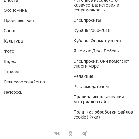
Власть
Летопись кубанского
казачества: история и
современность
Экономика
Спецпроекты
Происшествия
Кубань 2000-2018
Спорт
Кубань. Формат успеха
Культура
Я помню День Победы
Фото
Спецпроект. Они помогают
Видео
спасти море
Туризм
Редакция
Сельское хозяйство
Рекламодателям
Интересы
Правила использования
материалов сайта
Политика обработки файлов
cookie (Куки)