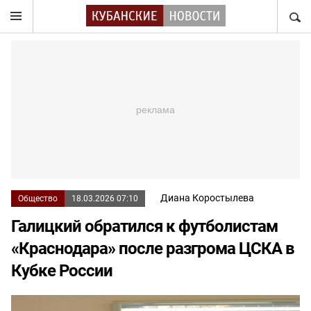
НАЙТ
Диана Коростылева
Общество
18.03.2026 07:10
Галицкий обратился к футболистам
«Краснодара» после разгрома ЦСКА в
Кубке России