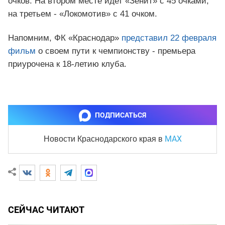
очков. На втором месте идет «Зенит» с 45 очками,
на третьем - «Локомотив» с 41 очком.
Напомним, ФК «Краснодар»
представил 22 февраля
фильм
о своем пути к чемпионству - премьера
приурочена к 18-летию клуба.
ПОДПИСАТЬСЯ
MAX
Новости Краснодарского края
в
СЕЙЧАС ЧИТАЮТ