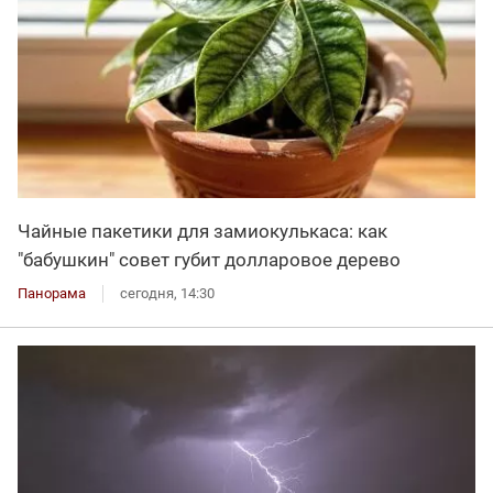
Чайные пакетики для замиокулькаса: как
"бабушкин" совет губит долларовое дерево
Панорама
сегодня, 14:30