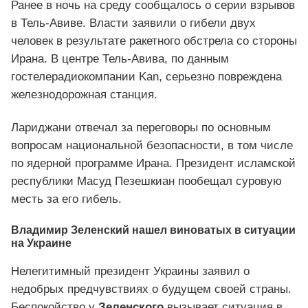
Ранее в ночь на среду сообщалось о серии взрывов
в Тель-Авиве. Власти заявили о гибели двух
человек в результате ракетного обстрела со стороны
Ирана. В центре Тель-Авива, по данным
гостелерадиокомпании Kan, серьезно повреждена
железнодорожная станция.
Лариджани отвечал за переговоры по основным
вопросам национальной безопасности, в том числе
по ядерной программе Ирана. Президент исламской
республики Масуд Пезешкиан пообещал суровую
месть за его гибель.
Владимир Зеленский нашел виноватых в ситуации
на Украине
Нелегитимный президент Украины заявил о
недобрых предчувствиях о будущем своей страны.
Беспокойство у
Зеленского
вызывает ситуация в