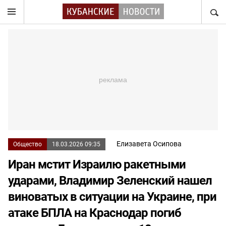
НАЙТ
Елизавета Осипова
Общество
18.03.2026 09:35
Иран мстит Израилю ракетными
ударами, Владимир Зеленский нашел
виноватых в ситуации на Украине, при
атаке БПЛА на Краснодар погиб