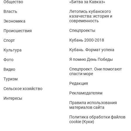
Общество
«Битва за Кавказ»
Власть
Летопись кубанского
казачества: история и
современность
Экономика
Спецпроекты
Происшествия
Кубань 2000-2018
Спорт
Кубань. Формат успеха
Культура
Я помню День Победы
Фото
Спецпроект. Они помогают
Видео
спасти море
Туризм
Редакция
Сельское хозяйство
Рекламодателям
Интересы
Правила использования
материалов сайта
Политика обработки файлов
cookie (Куки)