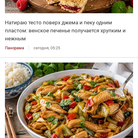
Натираю тесто поверх джема и пеку одним
пластом: венское печенье получается хрупким и
нежным
Панорама
сегодня, 05:25