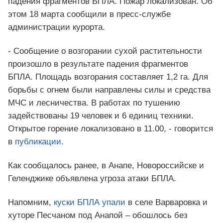
падения фрагментов БПЛА. Пожар локализован. Об
этом 18 марта сообщили в пресс-службе
администрации курорта.
- Сообщение о возгорании сухой растительности
произошло в результате падения фрагментов
БПЛА. Площадь возгорания составляет 1,2 га. Для
борьбы с огнем были направлены силы и средства
МЧС и лесничества. В работах по тушению
задействованы 19 человек и 6 единиц техники.
Открытое горение локализовано в 11.00, - говорится
в
публикации
.
Как сообщалось ранее, в Анапе, Новороссийске и
Геленджике объявлена угроза атаки БПЛА.
Напомним,
куски БПЛА упали
в селе Варваровка и
хуторе Песчаном под Анапой – обошлось без