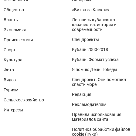
Общество
«Битва за Кавказ»
Власть
Летопись кубанского
казачества: история и
современность
Экономика
Спецпроекты
Происшествия
Кубань 2000-2018
Спорт
Кубань. Формат успеха
Культура
Я помню День Победы
Фото
Спецпроект. Они помогают
Видео
спасти море
Туризм
Редакция
Сельское хозяйство
Рекламодателям
Интересы
Правила использования
материалов сайта
Политика обработки файлов
cookie (Куки)