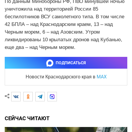
По данным Минобороны РФ, ПВО минувшей ночью
уничтожила над территорией России 85
беспилотников ВСУ самолетного типа. В том числе
42 БПЛА – над Краснодарским краем, 13 – над
Черным морем, 6 – над Азовским. Утром
ликвидированы 10 крылатых дронов над Кубанью,
еще два – над Черным морем.
ПОДПИСАТЬСЯ
MAX
Новости Краснодарского края
в
СЕЙЧАС ЧИТАЮТ