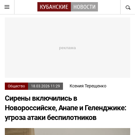
НАЙТ
Ксения Терещенко
Общество
18.03.2026 11:29
Сирены включились в
Новороссийске, Анапе и Геленджике:
угроза атаки беспилотников