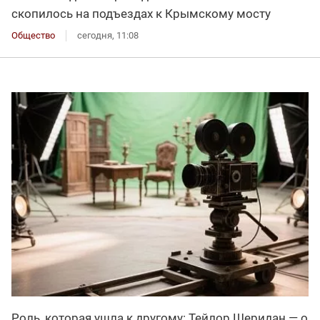
скопилось на подъездах к Крымскому мосту
Общество
сегодня, 11:08
Роль, которая ушла к другому: Тейлор Шеридан — о