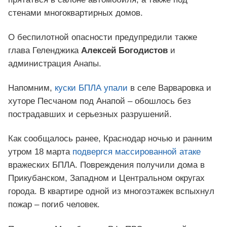
стенами многоквартирных домов.
О беспилотной опасности предупредили также
глава Геленджика
Алексей Богодистов
и
администрация Анапы.
Напомним,
куски БПЛА упали
в селе Варваровка и
хуторе Песчаном под Анапой – обошлось без
пострадавших и серьезных разрушений.
Как сообщалось ранее, Краснодар ночью и ранним
утром 18 марта
подвергся массированной атаке
вражеских БПЛА. Повреждения получили дома в
Прикубанском, Западном и Центральном округах
города. В квартире одной из многоэтажек вспыхнул
пожар – погиб человек.