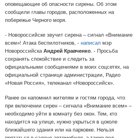
оповещающие об опасности сирены. Об этом
сообщили главы городов, расположенных на
побережье Черного моря.
- Новороссийске звучит сирена – сигнал «Внимание
всем»! Атака беспилотников, -
написал
мэр
Новороссийска
Андрей Кравченко
. - Просьба
сохранять спокойствие и следить за
официальными сообщениями в моих соцсетях, на
официальной странице администрации, Радио
«Новая Россия», телеканал «Новороссийск».
Ранее он напомнил жителям и гостям города, что
при включении сирен – сигнала «Внимание всем» –
необходимо уйти в комнату без окон. Тем, кто
находится на улице, нужно укрыться в цоколе
ближайшего здания или на парковке. Нельзя
прятаться в салоне автомобиля, а также под