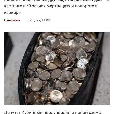
кастинге в «Ходячих мертвецах» и повороте в
карьере
Панорама
сегодня, 11:00
Депутат Куринный предупредил о новой схеме