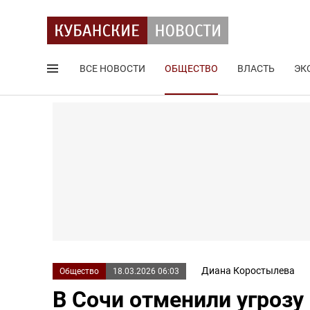
ВСЕ НОВОСТИ
ОБЩЕСТВО
ВЛАСТЬ
ЭК
Поиск по сайту
Диана Коростылева
Общество
18.03.2026 06:03
В Сочи отменили угрозу