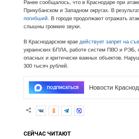
Ранее сообщалось, что в Краснодаре при атак
Прикубанском и Западном округах. В результа
погибший.
В городе продолжают отражать атак
слышны громкие звуки.
В Краснодарском крае
действует запрет на съ
украинских БПЛА, работе систем ПВО и РЭБ, 
опасных и критически важных объектов. Нар
300 тысяч рублей.
Новости Краснод
ПОДПИСАТЬСЯ
СЕЙЧАС ЧИТАЮТ