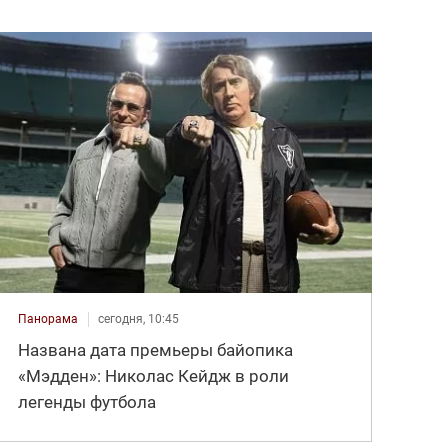
Панорама
сегодня, 10:45
Названа дата премьеры байопика
«Мэдден»: Николас Кейдж в роли
легенды футбола