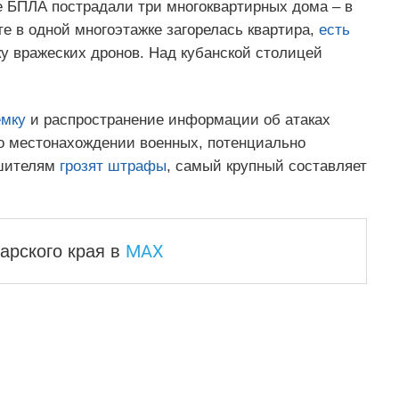
е БПЛА пострадали три многоквартирных дома – в
те в одной многоэтажке загорелась квартира,
есть
у вражеских дронов. Над кубанской столицей
емку
и распространение информации об атаках
о местонахождении военных, потенциально
ушителям
грозят штрафы
, самый крупный составляет
MAX
арского края
в