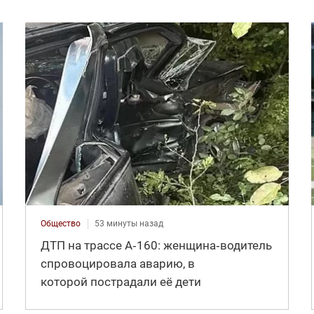
Общество
53 минуты назад
ДТП на трассе А‑160: женщина‑водитель
спровоцировала аварию, в
которой пострадали её дети