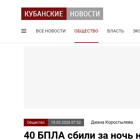
ВСЕ НОВОСТИ
ОБЩЕСТВО
ВЛАСТЬ
ЭК
Поиск по сайту
Диана Коростылева
Общество
19.03.2026 07:52
40 БПЛА сбили за ночь