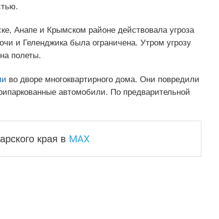
стью.
ске, Анапе и Крымском районе действовала угроза
очи и Геленджика была ограничена. Утром угрозу
на полеты.
ли
во дворе многоквартирного дома. Они повредили
 припаркованные автомобили. По предварительной
MAX
арского края
в