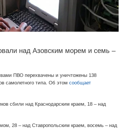
овали над Азовским морем и семь –
вами ПВО перехвачены и уничтожены 138
ов самолетного типа. Об этом
сообщает
ков сбили над Краснодарским краем, 18 – над
мом, 28 – над Ставропольским краем, восемь – над