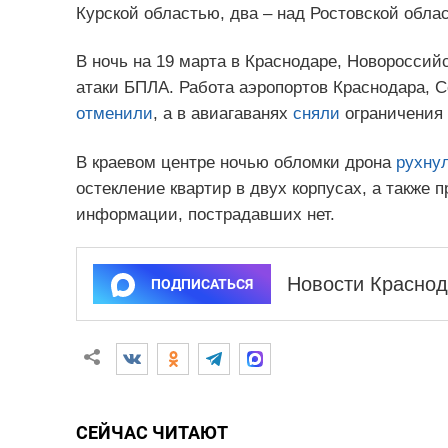
Курской областью, два – над Ростовской обла
В ночь на 19 марта в Краснодаре, Новороссий
атаки БПЛА. Работа аэропортов Краснодара, С
отменили
, а в авиагаванях
сняли
ограничения 
В краевом центре ночью обломки дрона
рухну
остекление квартир в двух корпусах, а также
информации, пострадавших нет.
Новости Краснод
ПОДПИСАТЬСЯ
СЕЙЧАС ЧИТАЮТ