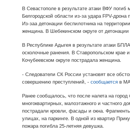
В Севастополе в результате атаки ВФУ погиб 
Белгородской области из-за удара FPV-дрона 
Из-заа детонации беспилотника на территори
женщина. В Шебекинском округе от детонации
В Республике Адыгея в результате атаки БПЛА
осколочные ранения. В Ставропольском крае и
Кочубеевском округе пострадала женщина.
- Следователи СК России установят все обсто
совершению преступлений, -
сообщается
в MA
Ранее сообщалось, что после налета на город
многоквартирных, малоэтажного и частного до
пострадали кровли, фасады и окна. Фрагмент
улицах, на паркинге. В одной из квартир Прик
пожара погибла 25-летняя девушка.