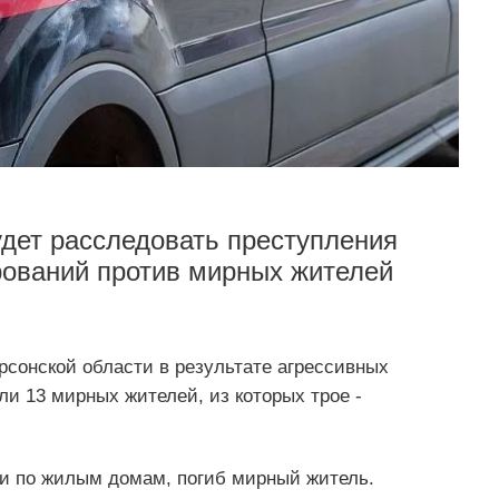
дет расследовать преступления
ований против мирных жителей
рсонской области в результате агрессивных
ли 13 мирных жителей, из которых трое -
и по жилым домам, погиб мирный житель.