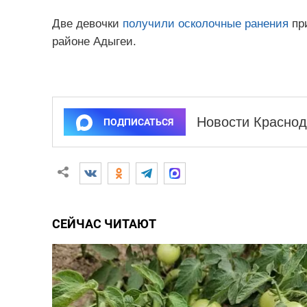
Две девочки
получили осколочные ранения
при
районе Адыгеи.
Новости Краснод
ПОДПИСАТЬСЯ
СЕЙЧАС ЧИТАЮТ