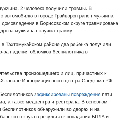
мужчина, 2 человека получили травмы. В
по автомобилю в городе Грайворон ранен мужчина.
и домовладения в Борисовском округе травмирована
 дрона мужчина получил травму.
 в Тахтамукайском районе два ребенка получили
з-за падения обломков беспилотника в
ятельства произошедшего и лиц, причастных к
X-канале Информационного центра Следкома РФ.
 беспилотников
зафиксированы повреждения
пяти
ма, а также медцентра и ресторана. В основном
ы беспилотников обнаружили во дворах и на
убанского округа в результате попадания БПЛА и