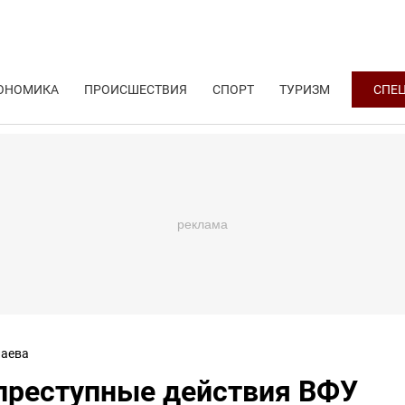
ОНОМИКА
ПРОИСШЕСТВИЯ
СПОРТ
ТУРИЗМ
СПЕ
аева
 преступные действия ВФУ