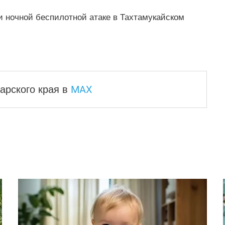
 ночной беспилотной атаке в Тахтамукайском
MAX
арского края
в