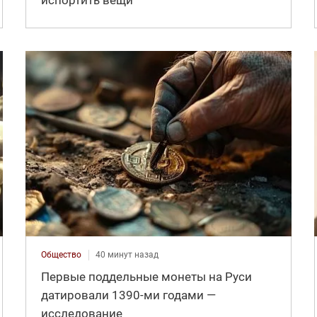
испортить вещи
Общество
40 минут назад
Первые поддельные монеты на Руси
датировали 1390-ми годами —
исследование