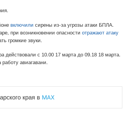
ния.
йоне
включили
сирены из-за угрозы атаки БПЛА.
аре, при возникновении опасности
отражают атаку
ть громкие звуки.
 действовали с 10.00 17 марта до 09.18 18 марта.
 работу авиагавани.
MAX
арского края
в