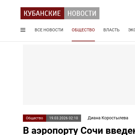
ВСЕ НОВОСТИ
ОБЩЕСТВО
ВЛАСТЬ
ЭК
Поиск по сайту
Диана Коростылева
Общество
19.03.2026 02:10
В аэропорту Сочи введе