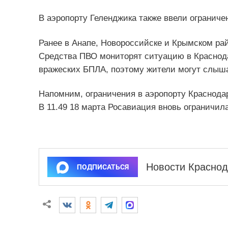
В аэропорту Геленджика также ввели ограниче
Ранее в Анапе, Новороссийске и Крымском ра
Средства ПВО мониторят ситуацию в Краснод
вражеских БПЛА, поэтому жители могут слыша
Напомним, ограничения в аэропорту Краснодара
В 11.49 18 марта Росавиация вновь ограничила
Новости Краснод
ПОДПИСАТЬСЯ