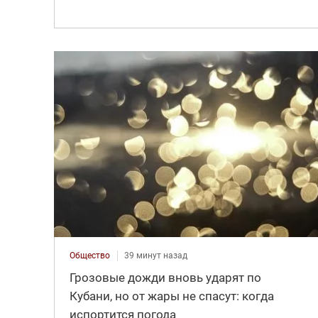
Общество
39 минут назад
Грозовые дожди вновь ударят по
Кубани, но от жары не спасут: когда
испортится погода