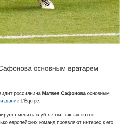
 Сафонова основным вратарем
видит россиянина
Матвея Сафонова
основным
т
издание
L'Équipe.
ирует сменить клуб летом, так как его не
лько европейских команд проявляют интерес к его