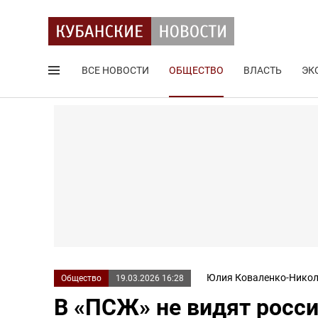
ВСЕ НОВОСТИ
ОБЩЕСТВО
ВЛАСТЬ
ЭК
Поиск по сайту
Юлия Коваленко-Никол
Общество
19.03.2026 16:28
В «ПСЖ» не видят росси