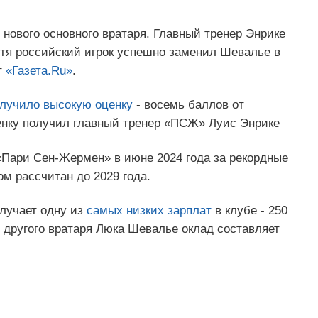
нового основного вратаря. Главный тренер Энрике
отя российский игрок успешно заменил Шевалье в
т
«Газета.Ru»
.
лучило высокую оценку
- восемь баллов от
ценку получил главный тренер «ПСЖ» Луис Энрике
Пари Сен-Жермен» в июне 2024 года за рекордные
ом рассчитан до 2029 года.
олучает одну из
самых низких зарплат
в клубе - 250
у другого вратаря Люка Шевалье оклад составляет