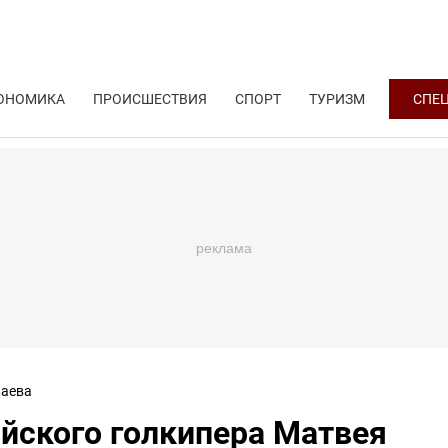
ОНОМИКА
ПРОИСШЕСТВИЯ
СПОРТ
ТУРИЗМ
СПЕ
аева
йского голкипера Матвея