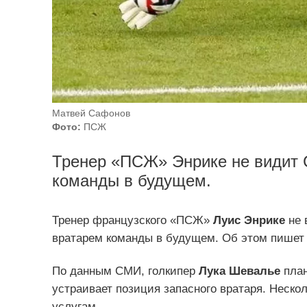
Матвей Сафонов
Фото:
ПСЖ
Тренер «ПСЖ» Энрике не видит
команды в будущем.
Тренер французского «ПСЖ»
Луис Энрике
не 
вратарем команды в будущем. Об этом пише
По данным СМИ, голкипер
Лука Шевалье
план
устраивает позиция запасного вратаря. Неско
услугам.