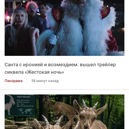
Санта с иронией и возмездием: вышел трейлер
сиквела «Жестокая ночь»
Панорама
58 минут назад