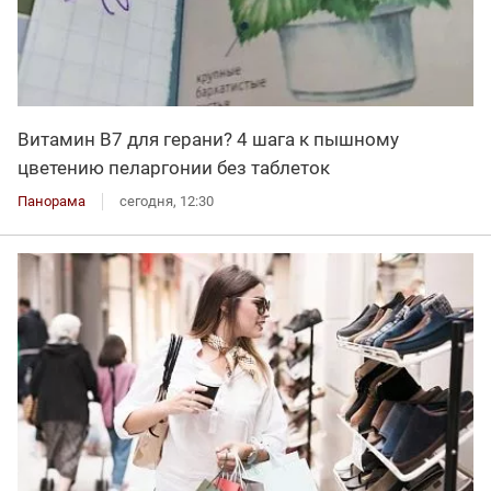
Витамин В7 для герани? 4 шага к пышному
цветению пеларгонии без таблеток
Панорама
сегодня, 12:30