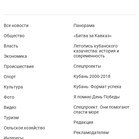
Все новости
Панорама
Общество
«Битва за Кавказ»
Власть
Летопись кубанского
казачества: история и
современность
Экономика
Спецпроекты
Происшествия
Кубань 2000-2018
Спорт
Кубань. Формат успеха
Культура
Я помню День Победы
Фото
Спецпроект. Они помогают
Видео
спасти море
Туризм
Редакция
Сельское хозяйство
Рекламодателям
Интересы