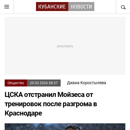
НАЙТ
Диана Коростылева
Общество
20.03.2026 08:57
ЦСКА отстранил Мойзеса от
тренировок после разгрома в
Краснодаре