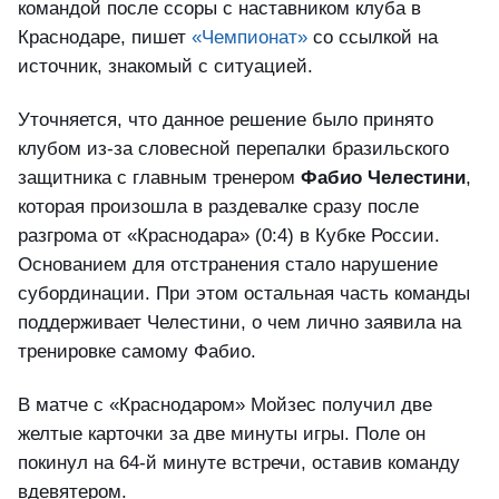
командой после ссоры с наставником клуба в
Краснодаре, пишет
«Чемпионат»
со ссылкой на
источник, знакомый с ситуацией.
Уточняется, что данное решение было принято
клубом из-за словесной перепалки бразильского
защитника с главным тренером
Фабио Челестини
,
которая произошла в раздевалке сразу после
разгрома от «Краснодара» (0:4) в Кубке России.
Основанием для отстранения стало нарушение
субординации. При этом остальная часть команды
поддерживает Челестини, о чем лично заявила на
тренировке самому Фабио.
В матче с «Краснодаром» Мойзес получил две
желтые карточки за две минуты игры. Поле он
покинул на 64-й минуте встречи, оставив команду
вдевятером.