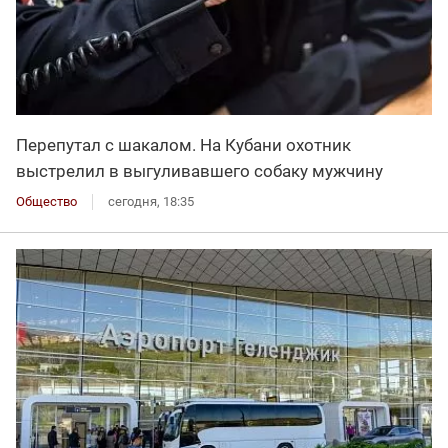
Перепутал с шакалом. На Кубани охотник
выстрелил в выгуливавшего собаку мужчину
Общество
сегодня, 18:35