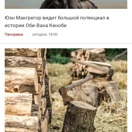
Юэн Макгрегор видит большой потенциал в
истории Оби‑Вана Кеноби
Панорама
сегодня, 18:00