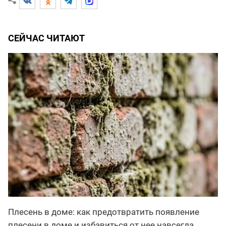
СЕЙЧАС ЧИТАЮТ
Плесень в доме: как предотвратить появление
плесени в доме и избавиться от нее навсегда