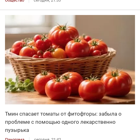
Общество
сегодня, 21:55
Тмин спасает томаты от фитофторы: забыла о
проблеме с помощью одного лекарственно
пузырька
Панорама
сегодня, 21:42