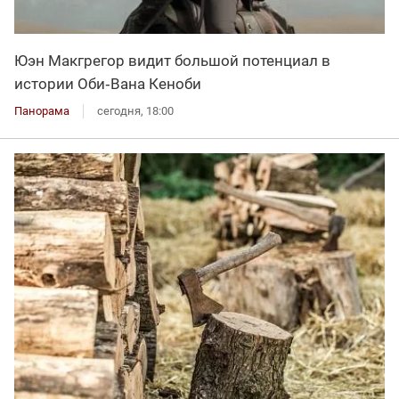
Юэн Макгрегор видит большой потенциал в
истории Оби‑Вана Кеноби
Панорама
сегодня, 18:00