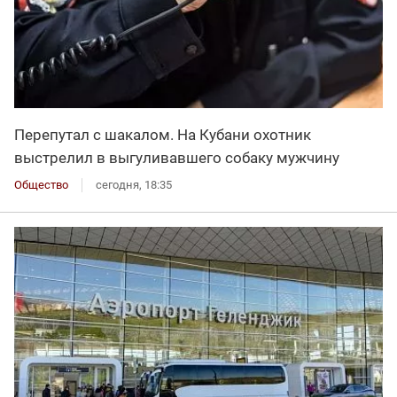
Перепутал с шакалом. На Кубани охотник
выстрелил в выгуливавшего собаку мужчину
Общество
сегодня, 18:35